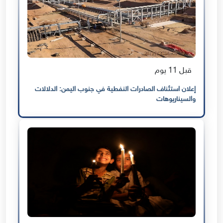
قبل 11 يوم
إعلان استئناف الصادرات النفطية في جنوب اليمن: الدلالات
والسيناريوهات