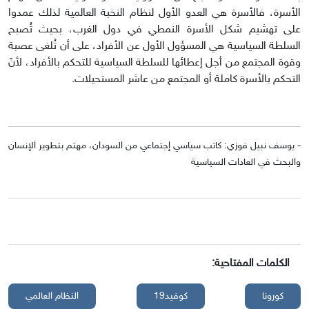
الأسرة، فالأسرة هي العدو الأول لنظام النخبة العالمية لذلك عمدوا
على تهشيم شكل الأسرة النمطي في دول الغرب، بحيث تُصبح
السلطة السياسية هي المسؤول الأول عن الأفراد، على أن تُلغى عصبة
وقوة المجتمع من أجل إعطائها للسلطة السياسية للتحكم بالأفراد، لأنّ
التحكم بالأسرة كاملة أو المجتمع من عاشر المستحيلات.
- يوسف نبيل فوزي: كاتب سياسي إجتماعي من السودان، مهتم بتطوير الإنسان
والبحث في العادات السياسية
الكلمات المفتاحية:
كورونا
كوفيد19
النظام العالمي