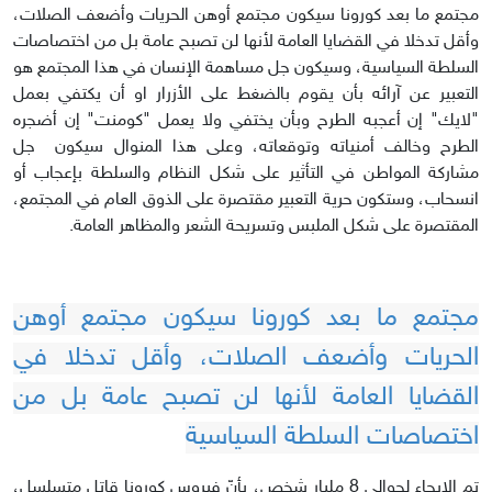
مجتمع ما بعد كورونا سيكون مجتمع أوهن الحريات وأضعف الصلات،
وأقل تدخلا في القضايا العامة لأنها لن تصبح عامة بل من اختصاصات
السلطة السياسية، وسيكون جل مساهمة الإنسان في هذا المجتمع هو
التعبير عن آرائه بأن يقوم بالضغط على الأزرار او أن يكتفي بعمل
"لايك" إن أعجبه الطرح وبأن يختفي ولا يعمل "كومنت" إن أضجره
الطرح وخالف أمنياته وتوقعاته، وعلى هذا المنوال سيكون جل
مشاركة المواطن في التأثير على شكل النظام والسلطة بإعجاب أو
انسحاب، وستكون حرية التعبير مقتصرة على الذوق العام في المجتمع،
المقتصرة على شكل الملبس وتسريحة الشعر والمظاهر العامة.
مجتمع ما بعد كورونا سيكون مجتمع أوهن
الحريات وأضعف الصلات، وأقل تدخلا في
القضايا العامة لأنها لن تصبح عامة بل من
اختصاصات السلطة السياسية
تم الإيحاء لحوالي 8 مليار شخص، بأنّ فيروس كورونا قاتل متسلسل،