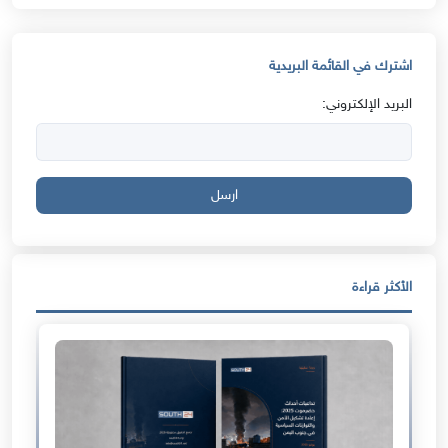
اشترك في القائمة البريدية
البريد الإلكتروني:
ارسل
الأكثر قراءة