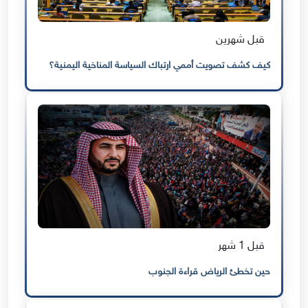
قبل شهرين
كيف كشف تصويت أممي ارتباك السياسة المناخية اليمنية؟
قبل 1 شهر
حين تخطئ الرياض قراءة الجنوب