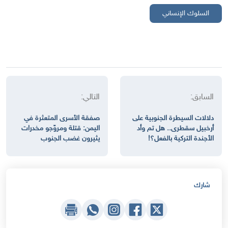
السلوك الإنساني
السابق:
التالي:
دلالات السيطرة الجنوبية على
صفقة الأسرى المتعثرة في
أرخبيل سقطرى.. هل تم وأد
اليمن: قتلة ومروّجو مخدرات
الأجندة التركية بالفعل؟!
يثيرون غضب الجنوب
شارك