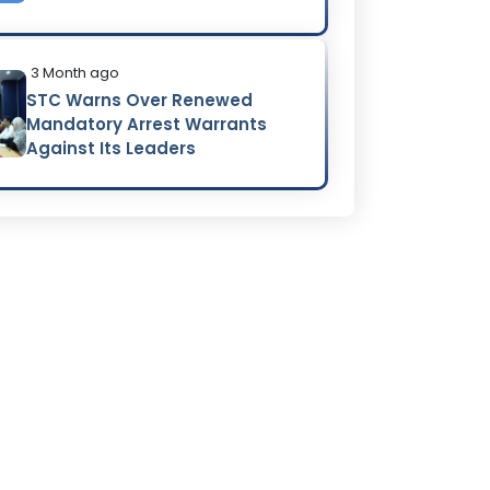
3 Month ago
STC Warns Over Renewed
Mandatory Arrest Warrants
Against Its Leaders