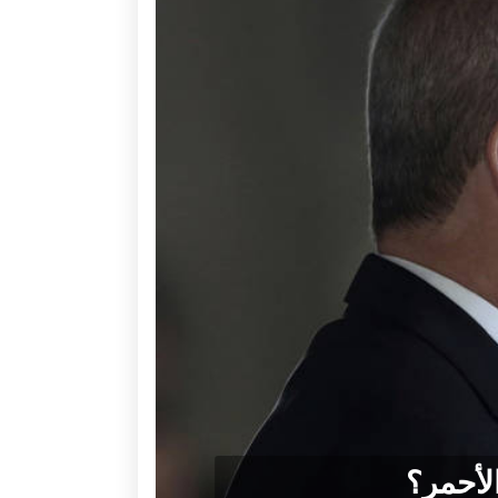
لأحمر؟