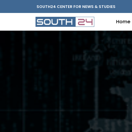
SOUTH24 CENTER FOR NEWS & STUDIES
Home