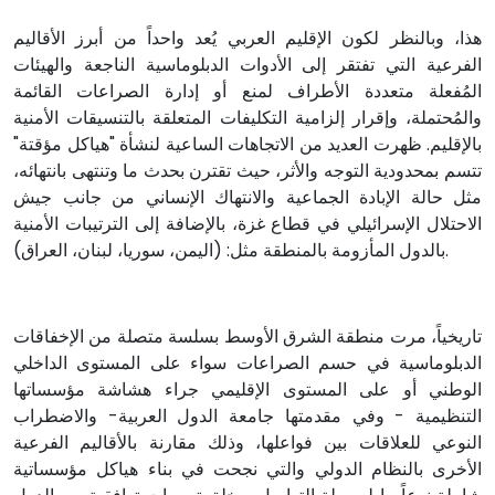
هذا، وبالنظر لكون الإقليم العربي يُعد واحداً من أبرز الأقاليم
الفرعية التي تفتقر إلى الأدوات الدبلوماسية الناجعة والهيئات
المُفعلة متعددة الأطراف لمنع أو إدارة الصراعات القائمة
والمُحتملة، وإقرار إلزامية التكليفات المتعلقة بالتنسيقات الأمنية
بالإقليم. ظهرت العديد من الاتجاهات الساعية لنشأة "هياكل مؤقتة"
تتسم بمحدودية التوجه والأثر، حيث تقترن بحدث ما وتنتهى بانتهائه،
مثل حالة الإبادة الجماعية والانتهاك الإنساني من جانب جيش
الاحتلال الإسرائيلي في قطاع غزة، بالإضافة إلى الترتيبات الأمنية
بالدول المأزومة بالمنطقة مثل: (اليمن، سوريا، لبنان، العراق).
تاريخياً، مرت منطقة الشرق الأوسط بسلسة متصلة من الإخفاقات
الدبلوماسية في حسم الصراعات سواء على المستوى الداخلي
الوطني أو على المستوى الإقليمي جراء هشاشة مؤسساتها
التنظيمية - وفي مقدمتها جامعة الدول العربية- والاضطراب
النوعي للعلاقات بين فواعلها، وذلك مقارنة بالأقاليم الفرعية
الأخرى بالنظام الدولي والتي نجحت في بناء هياكل مؤسساتية