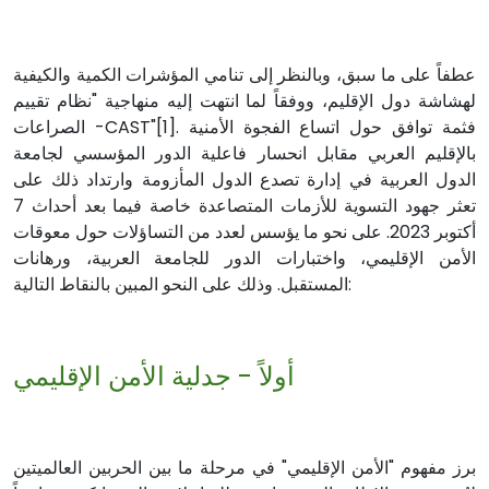
عطفاً على ما سبق، وبالنظر إلى تنامي المؤشرات الكمية والكيفية
لهشاشة دول الإقليم، ووفقاً لما انتهت إليه منهاجية "نظام تقييم
الصراعات -CAST"[1]. فثمة توافق حول اتساع الفجوة الأمنية
بالإقليم العربي مقابل انحسار فاعلية الدور المؤسسي لجامعة
الدول العربية في إدارة تصدع الدول المأزومة وارتداد ذلك على
تعثر جهود التسوية للأزمات المتصاعدة خاصة فيما بعد أحداث 7
أكتوبر 2023. على نحو ما يؤسس لعدد من التساؤلات حول معوقات
الأمن الإقليمي، واختبارات الدور للجامعة العربية، ورهانات
المستقبل. وذلك على النحو المبين بالنقاط التالية:
أولاً - جدلية الأمن الإقليمي
برز مفهوم "الأمن الإقليمي" في مرحلة ما بين الحربين العالميتين