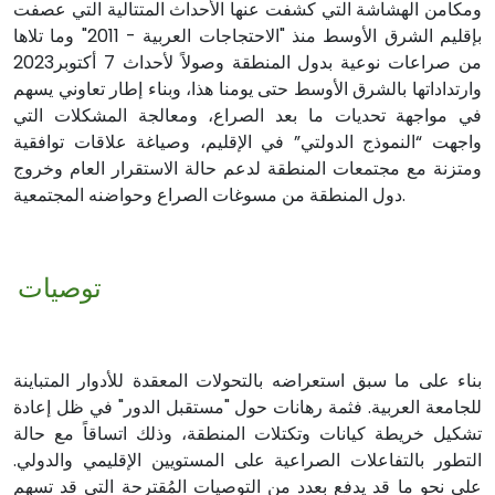
ومكامن الهشاشة التي كشفت عنها الأحداث المتتالية التي عصفت
بإقليم الشرق الأوسط منذ "الاحتجاجات العربية - 2011" وما تلاها
من صراعات نوعية بدول المنطقة وصولاً لأحداث 7 أكتوبر2023
وارتداداتها بالشرق الأوسط حتى يومنا هذا، وبناء إطار تعاوني يسهم
في مواجهة تحديات ما بعد الصراع، ومعالجة المشكلات التي
واجهت “النموذج الدولتي” في الإقليم، وصياغة علاقات توافقية
ومتزنة مع مجتمعات المنطقة لدعم حالة الاستقرار العام وخروج
دول المنطقة من مسوغات الصراع وحواضنه المجتمعية.
توصيات
بناء على ما سبق استعراضه بالتحولات المعقدة للأدوار المتباينة
للجامعة العربية. فثمة رهانات حول "مستقبل الدور" في ظل إعادة
تشكيل خريطة كيانات وتكتلات المنطقة، وذلك اتساقاً مع حالة
التطور بالتفاعلات الصراعية على المستويين الإقليمي والدولي.
على نحو ما قد يدفع بعدد من التوصيات المُقترحة التي قد تسهم