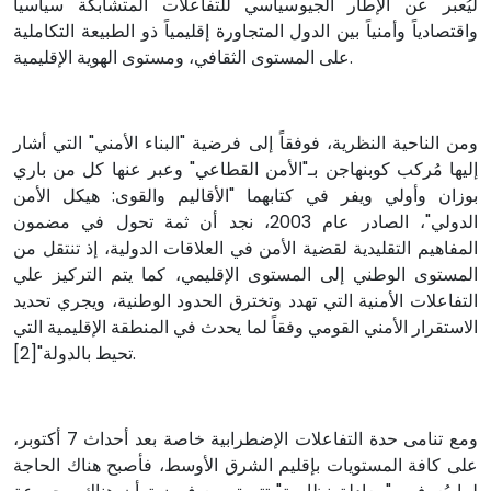
ليُعبر عن الإطار الجيوسياسي للتفاعلات المتشابكة سياسياً
واقتصادياً وأمنياً بين الدول المتجاورة إقليمياً ذو الطبيعة التكاملية
على المستوى الثقافي، ومستوى الهوية الإقليمية.
ومن الناحية النظرية، فوفقاً إلى فرضية "البناء الأمني" التي أشار
إليها مُركب كوبنهاجن بـ"الأمن القطاعي" وعبر عنها كل من باري
بوزان وأولي ويفر في كتابهما "الأقاليم والقوى: هيكل الأمن
الدولي"، الصادر عام 2003، نجد أن ثمة تحول في مضمون
المفاهيم التقليدية لقضية الأمن في العلاقات الدولية، إذ تنتقل من
المستوى الوطني إلى المستوى الإقليمي، كما يتم التركيز علي
التفاعلات الأمنية التي تهدد وتخترق الحدود الوطنية، ويجري تحديد
الاستقرار الأمني القومي وفقاً لما يحدث في المنطقة الإقليمية التي
تحيط بالدولة"[2].
ومع تنامى حدة التفاعلات الإضطرابية خاصة بعد أحداث 7 أكتوبر،
على كافة المستويات بإقليم الشرق الأوسط، فأصبح هناك الحاجة