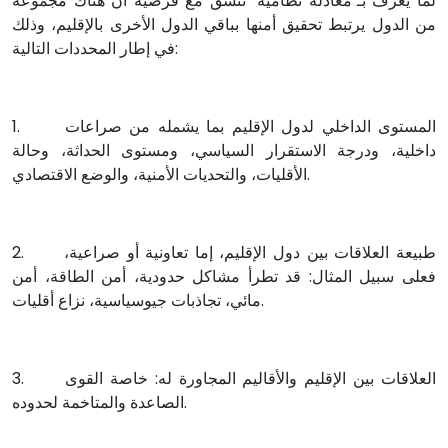
لما يُعرف بـ"معادلة نظامية" تتسق مع فرضية أن هناك مجموعة
من الدول يرتبط تحقيق أمنها بباقي الدول الأخرى بالإقليم، وذلك
في إطار المحددات التالية:
1. المستوى الداخلي لدول الإقليم بما يشمله من صراعات
داخلية، ودرجة الاستقرار السياسي، ومستوى الحداثة، وحالة
الأقليات، والتحديات الأمنية، والوضع الاقتصادي.
2. طبيعة العلاقات بين دول الإقليم، إما تعاونية أو صراعية،
فعلى سبيل المثال: قد تطرأ مشاكل حدودية، أمن الطاقة، أمن
مائي، تجاذبات جيوسياسية، نزاع أقليات.
3. العلاقات بين الإقليم والأقاليم المجاورة له: خاصة القوى
الصاعدة والمتاخمة لحدوده.