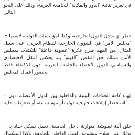
في تعزيز ثنائية "الدور والمكانة" للجامعة العربية، وذلك على النحو
التالي:
- حظر أي تدخل للدول الخارجية، وكذا المؤسسات الدولية، لاسيما
"مجلس الأمن" في الشؤون الخارجية للنظام العربي، على سبيل
المثال: من المهم طرح فكرة "عضوية فاعلة" للتكتلات بمجلس
الأمن تمتلك حق النقض "الفيتو" بما يعكس الثقل الاقتصادي
والسياسي للدول الأعضاء بالجامعة العربية، دون الاكتفاء فقط
بحضور أعمال المجلس.
- إنهاء كافة الخلافات البينية والداخلية بين الدول الأعضاء، دون
استحضار إملاءات خارجية دولية أو مؤسساتية، أو ضغوط داخلية.
- خلق آلية تصويتية متوازنة داخل الجامعة، تعمل بشكل حيادي،
وذلك عبر إصلاح منظومة العمل الداخلي للجامعة، وكذا استكمال