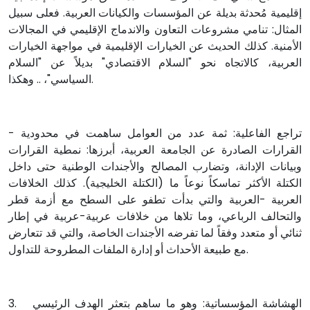
إقليمية مُحدثة بديلة عن المؤسسات والكيانات العربية. فعلى سبيل
المثال: تنامي مشروعات التعاون والاندماج الإقليمي في المجالات
الأمنية. كذلك الحديث عن الخيارات الإقليمية في مواجهة الخيارات
العربية، كالاتجاه نحو "السلام الاقتصادي" بديلاً عن "السلام
السياسي"، .. وهكذا.
- تراجع الفاعلية: ثمة عدد من العوامل ساهمت في محدودية
القرارات الصادرة عن الجامعة العربية، أبرزها: نمطية القرارات
وبيانات الإدانة، وتضارب المصالح والأجندات الوطنية حتى داخل
الكتلة الأكثر تماسكاً نوعاً ما (الكتلة الخليجية). كذلك الخلافات
العربية -العربية والتي بدأت تطفو على السطح مع أزمة قطر
والتحالف الرباعي، وما تلاها من خلافات عربية-عربية في إطار
ثنائي أو متعدد وفقاً لما تفرضه الأجندات الخاصة، والتي قد تتعارض
مع طبيعة الأحداث أو إدارة الملفات المطروحة للتداول.
3. الهشاشة المؤسساتية: وهو ما ساهم بتعثر الهدف الرئيسي