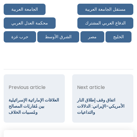
مستقل الجامعة العربية
الجامعة العربية
الدفاع العربي المشترك
محكمة العدل العربي
الخليج
مصر
الشرق الأوسط
حرب غزة
Previous article
Next article
اتفاق وقف إطلاق النار
العلاقات الإماراتية الإسرائيلية
الأمريكي-الإيراني: الدلالات
بين مُقاربَات المصالح
والتداعيات
ومُسببات الخلاف