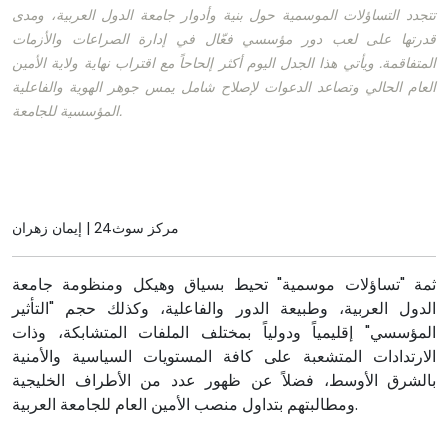
تتجدد التساؤلات الموسمية حول بنية وأدوار جامعة الدول العربية، ومدى
قدرتها على لعب دور مؤسسي فعّال في إدارة الصراعات والأزمات
المتفاقمة. ويأتي هذا الجدل اليوم أكثر إلحاحاً مع اقتراب نهاية ولاية الأمين
العام الحالي وتصاعد الدعوات لإصلاح شامل يمس جوهر الهوية والفاعلية
المؤسسية للجامعة.
مركز سوث24 | إيمان زهران
ثمة "تساؤلات موسمية" تحيط بسياق وهيكل ومنظومة جامعة
الدول العربية، وطبيعة الدور والفاعلية، وكذلك حجم "التأثير
المؤسسي" إقليمياً ودولياً بمختلف الملفات المتشابكة، وذات
الارتدادات المتشعبة على كافة المستويات السياسية والأمنية
بالشرق الأوسط، فضلاً عن ظهور عدد من الأطراف الخليجية
ومطالبتهم بتداول منصب الأمين العام للجامعة العربية.