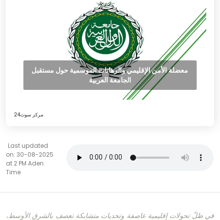
معضلة الأمن الإقليمي والرهانات الموسمية حول مستقبل
الجامعة العربية
مركز سوث24
Last updated
on: 30-08-2025
at 2 PM Aden
Time
في ظلّ تحولات إقليمية عاصفة وتحديات متشابكة تعصف بالشرق الأوسط،