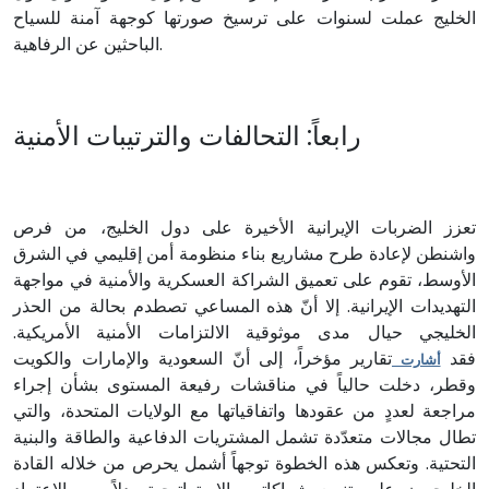
الخليج عملت لسنوات على ترسيخ صورتها كوجهة آمنة للسياح
الباحثين عن الرفاهية.
رابعاً: التحالفات والترتيبات الأمنية
تعزز الضربات الإيرانية الأخيرة على دول الخليج، من فرص
واشنطن لإعادة طرح مشاريع بناء منظومة أمن إقليمي في الشرق
الأوسط، تقوم على تعميق الشراكة العسكرية والأمنية في مواجهة
التهديدات الإيرانية. إلا أنّ هذه المساعي تصطدم بحالة من الحذر
الخليجي حيال مدى موثوقية الالتزامات الأمنية الأمريكية.
فقد
تقارير مؤخراً، إلى أنّ السعودية والإمارات والكويت
أشارت
وقطر، دخلت حالياً في مناقشات رفيعة المستوى بشأن إجراء
مراجعة لعددٍ من عقودها واتفاقياتها مع الولايات المتحدة، والتي
تطال مجالات متعدّدة تشمل المشتريات الدفاعية والطاقة والبنية
التحتية. وتعكس هذه الخطوة توجهاً أشمل يحرص من خلاله القادة