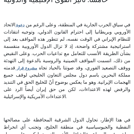
في سياق الحرب الجارية في المنطقة، وعلى الرغم من
الاتحاد
دعوة
الأوروبي وبريطانيا إلى احترام القانون الدولي، وتوجيه انتقادات
للنظام الإيراني في الوقت نفسه، لم تتطور هذه المواقف بعد إلى
استراتيجية مشتركة واضحة، إذ لا تزال الدول الأوروبية منقسمة
بشأن الطريقة الأنسب للتعامل مع تداعيات الحرب. وعلى النقيض
من ذلك، اتسمت المواقف الصينية والروسية بالدعوة إلى التهدئة
ووقف التصعيد الفوري، وقد صوتتا بالحياد تجاه
قدمته
مشروع قرار
مملكة البحرين باسم دول مجلس التعاون الخليجي لوقف جميع
الهجمات الإيرانية. وهو ما يعكس بوضوح أنّ للخليج الحق في التنديد
والرفض لهذه الاعتداءات، لكن من حق إيران أيضاً الرد على
الاعتداءات الأمريكية والإسرائيلية.
في هذا الإطار، تحاول الدول الشرقية المحافظة على مصالحها
النفطية والجيوسياسية في منطقة الخليج، وتجنب أي انخراط