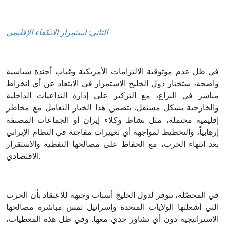
الثاني: استمرار الانكفاء الإقليمي
في ظل عدم موثوقية الالتزامات الأمريكية وغياب أجندة سياسية
واضحة، ستختار دول الخليج الاستمرار في الابتعاد عن أي انخراط
مباشر في النزاع، مع التركيز على إدارة التداعيات الداخلية
والخارجية بشكل مستقل. يتضمن هذا الخيار التعامل مع مخاطر
إقليمية محتملة، مثل نشاط وكلاء إيران أو الجماعات المصنفة
إرهابياً، والتخطيط لمواجهة أي تغييرات مفاجئة في النظام الإيراني
بعد انتهاء الحرب، مع الحفاظ على مصالحها النفطية والاستقرار
الاقتصادي.
في المحصّلة، تتوفر لدول الخليج أسباب وجيهة للاعتقاد بأن الحرب
التي أشعلتها الولايات المتحدة وإسرائيل تمس مباشرة مصالحها
الاستراتيجية دون أي تشاور جدي معها. وفي ظل هذه المعطيات،