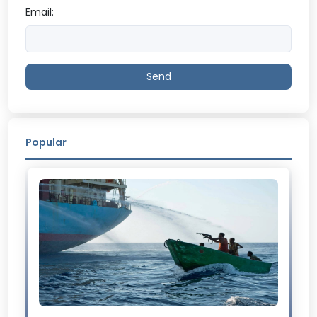
Email:
Send
Popular