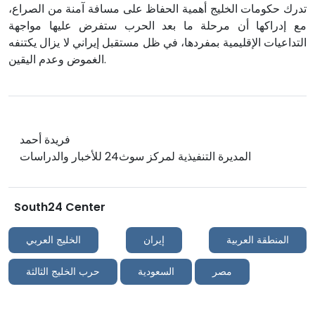
تدرك حكومات الخليج أهمية الحفاظ على مسافة آمنة من الصراع،
مع إدراكها أن مرحلة ما بعد الحرب ستفرض عليها مواجهة
التداعيات الإقليمية بمفردها، في ظل مستقبل إيراني لا يزال يكتنفه
الغموض وعدم اليقين.
فريدة أحمد
المديرة التنفيذية لمركز سوث24 للأخبار والدراسات
South24 Center
المنطقة العربية
إيران
الخليج العربي
مصر
السعودية
حرب الخليج الثالثة