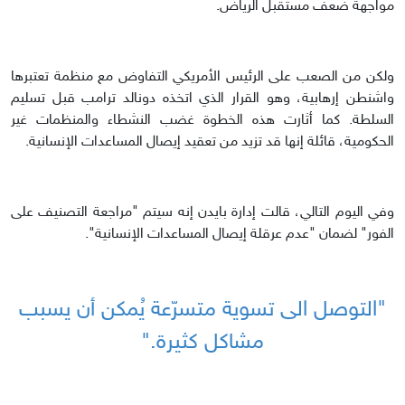
مواجهة ضعف مستقبل الرياض.
ولكن من الصعب على الرئيس الأمريكي التفاوض مع منظمة تعتبرها
واشنطن إرهابية، وهو القرار الذي اتخذه دونالد ترامب قبل تسليم
السلطة. كما أثارت هذه الخطوة غضب النشطاء والمنظمات غير
الحكومية، قائلة إنها قد تزيد من تعقيد إيصال المساعدات الإنسانية.
وفي اليوم التالي، قالت إدارة بايدن إنه سيتم "مراجعة التصنيف على
الفور" لضمان "عدم عرقلة إيصال المساعدات الإنسانية".
"التوصل الى تسوية متسرّعة يُمكن أن يسبب
مشاكل كثيرة."