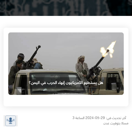
هل يستطيع الأمريكيون إنهاء الحرب في اليمن؟
آخر تحديث في: 29-05-2024 الساعة 3
مساءً بتوقيت عدن