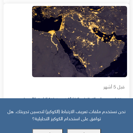
قبل 5 أشهر
مستقبل ومحددات التحالفات الناشئة في منطقة الشرق الأوسط
نحن نستخدم ملفات تعريف الارتباط (الكوكيز) لتحسين تجربتك. هل
توافق على استخدام الكوكيز التحليلية؟