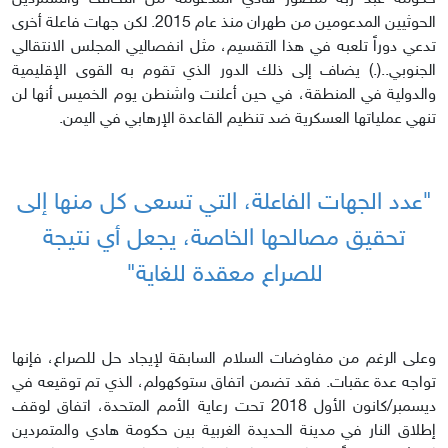
الحوثيين المدعومين من طهران منذ عام 2015. لكن جهات فاعلة أخرى
تدعي دوراً تلعبه في هذا التقسيم، مثل انفصاليي المجلس الانتقالي
الجنوبي..(.) يضاف إلى ذلك الدور الذي تقوم به القوى الإقليمية
والدولية في المنطقة، في حين أعلنت واشنطن يوم الخميس أنها لن
تنهي عملياتها العسكرية ضد تنظيم القاعدة الإرهابي في اليمن.
"عدد الجهات الفاعلة، التي تسعى كل منها إلى
تحقيق مصالحها الخاصة، يجعل أي نتيجة
للصراع معقدة للغاية"
وعلى الرغم من مفاوضات السلام السابقة لإيجاد حل للصراع، فإنها
تواجه عدة عقبات. فقد تضمن اتفاق ستوكهولم، الذي تم توقيعه في
ديسمبر/كانون الأول 2018 تحت رعاية الأمم المتحدة، اتفاق لوقف
إطلاق النار في مدينة الحديدة الغربية بين حكومة هادي والمتمردين