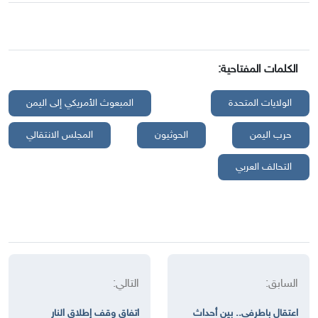
الكلمات المفتاحية:
الولايات المتحدة
المبعوث الأمريكي إلى اليمن
حرب اليمن
الحوثيون
المجلس الانتقالي
التحالف العربي
السابق:
التالي:
اعتقال باطرفي.. بين أحداث
اتفاق وقف إطلاق النار