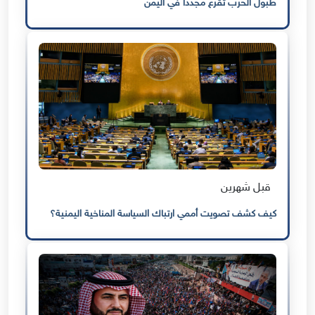
طبول الحرب تُقرع مجددًا في اليمن
قبل شهرين
كيف كشف تصويت أممي ارتباك السياسة المناخية اليمنية؟