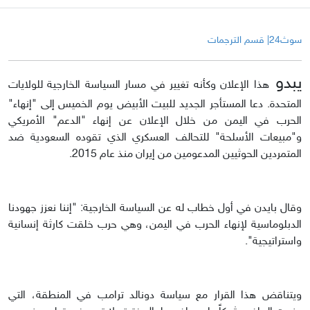
سوث24| قسم الترجمات
يبدو
هذا الإعلان وكأنه تغيير في مسار السياسة الخارجية للولايات
المتحدة. دعا المستأجر الجديد للبيت الأبيض يوم الخميس إلى "إنهاء"
الحرب في اليمن من خلال الإعلان عن إنهاء "الدعم" الأمريكي
و"مبيعات الأسلحة" للتحالف العسكري الذي تقوده السعودية ضد
المتمردين الحوثيين المدعومين من إيران منذ عام 2015.
وقال بايدن في أول خطاب له عن السياسة الخارجية: "إننا نعزز جهودنا
الدبلوماسية لإنهاء الحرب في اليمن، وهي حرب خلقت كارثة إنسانية
واستراتيجية".
ويتناقض هذا القرار مع سياسة دونالد ترامب في المنطقة، التي