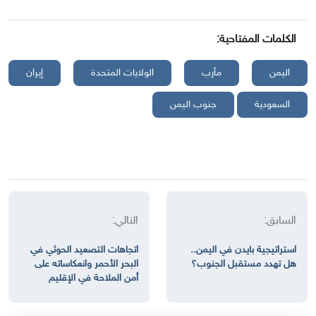
الكلمات المفتاحية:
اليمن
مأرب
الولايات المتحدة
إيران
السعودية
جنوب اليمن
السابق:
التالي:
استراتيجية بايدن في اليمن..
اتجاهات التصعيد الحوثي في
هل تهدد مستقبل الجنوب؟
البحر الأحمر وانعكاساته على
أمن الملاحة في الإقليم