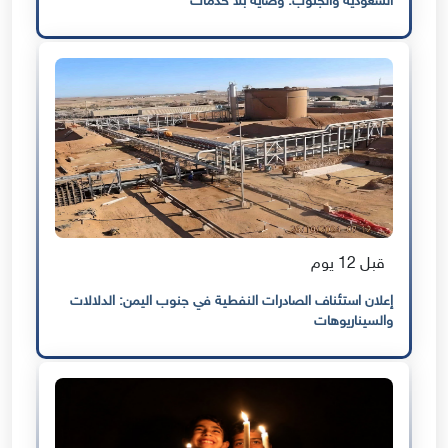
السعودية والجنوب: وصاية بلا خدمات
قبل 12 يوم
إعلان استئناف الصادرات النفطية في جنوب اليمن: الدلالات
والسيناريوهات