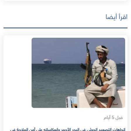
اقرأ أيضا
قبل 5 أيام
اتجاهات التصعيد الحوثي في البحر الأحمر وانعكاساته على أمن الملاحة في