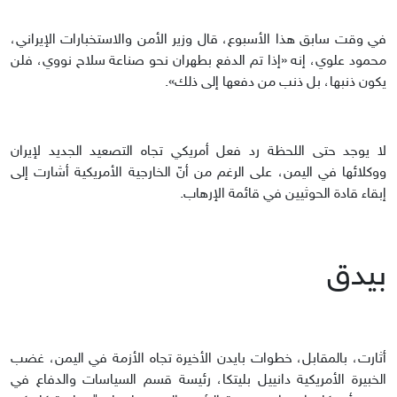
في وقت سابق هذا الأسبوع، قال وزير الأمن والاستخبارات الإيراني،
محمود علوي، إنه «إذا تم الدفع بطهران نحو صناعة سلاح نووي، فلن
يكون ذنبها، بل ذنب من دفعها إلى ذلك».
لا يوجد حتى اللحظة رد فعل أمريكي تجاه التصعيد الجديد لإيران
ووكلائها في اليمن، على الرغم من أنّ الخارجية الأمريكية أشارت إلى
إبقاء قادة الحوثيين في قائمة الإرهاب.
بيدق
أثارت، بالمقابل، خطوات بايدن الأخيرة تجاه الأزمة في اليمن، غضب
الخبيرة الأمريكية دانييل بليتكا، رئيسة قسم السياسات والدفاع في