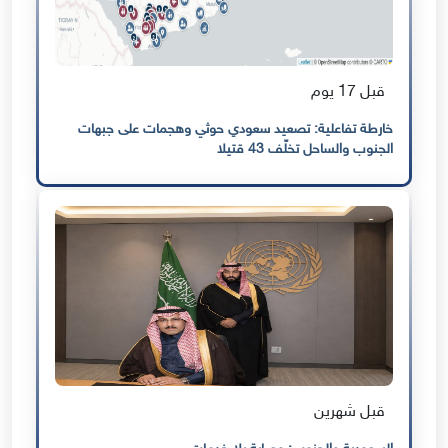
قبل 17 يوم
خارطة تفاعلية: تصعيد سعودي حوثي وهجمات على جبهات
الجنوب والساحل تخلّف 43 قتيلا
قبل شهرين