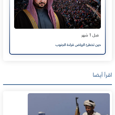
قبل 1 شهر
حين تخطئ الرياض قراءة الجنوب
اقرأ أيضا