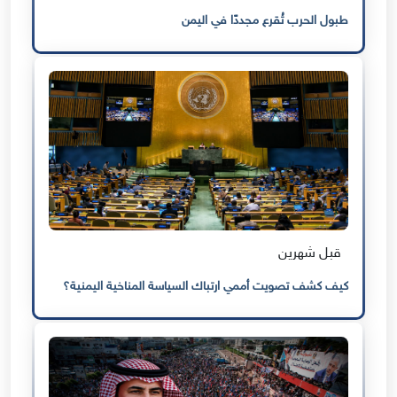
طبول الحرب تُقرع مجددًا في اليمن
قبل شهرين
كيف كشف تصويت أممي ارتباك السياسة المناخية اليمنية؟