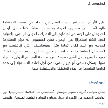
المزعومين).
على الأرجح، سيستمر جنوب اليمن في النجاح في سعيه للاحتفاظ
بالوظائف على مستوى الدولة وتوسيعها تمامًا كما تفعل أرض
الصومال على الرغم من افتقارها إلى الاعتراف الدولي الرسمي. باعتباره
الجزء الأكثر استقرارًا في اليمن، فمن المفهوم أنَّه مركز المشاركة
الدولية مع البلد ككل. تمامًا مثل صوماليلاند، التي تناقضت مع
الصومال المناسب لجذب اهتمام دولي إيجابي ودعم فعلي، كذلك
جنوب اليمن يفعل الشيء نفسه. من مصلحة المجتمع الدولي دعمها،
سواء بشكل رسمي أو غير رسمي، من أجل إعادة الاستقرار إلى هذه
الزاوية الحاسمة من هذه المنطقة والاستفادة منها.
أندرو كوريبكو
محلل سياسي أمريكي مقيم بموسكو، مُتخصص في العلاقة الاستراتيجية بين
الولايات المتحدة في الأفرو-أوراسيا، ومبادرة الحزام والطريق الصينية، والحرب
الهجينة.