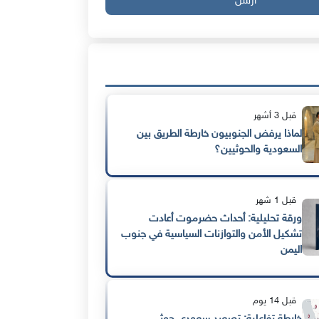
ارسل
قبل 3 أشهر
لماذا يرفض الجنوبيون خارطة الطريق بين
السعودية والحوثيين؟
قبل 1 شهر
ورقة تحليلية: أحداث حضرموت أعادت
تشكيل الأمن والتوازنات السياسية في جنوب
اليمن
قبل 14 يوم