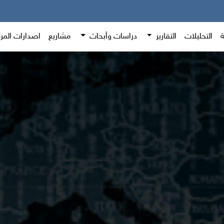
ة
التحليلات
التقارير
دراسات وأبحاث
مشاريع
اصدارات المر