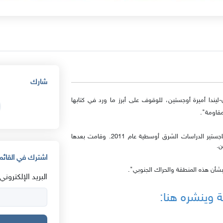
شارك
آن-ليندا أميرة أوجستين، للوقوف على أبرز ما ورد في كتابها
مقاومة".
وأوجستين من أم ألمانية وأب من جنوب اليمن، انتهت من ماجستير الدراسات الشرق أوسطية عام 2011. وقامت بعدها
ن.
اشترك في القائمة
البريد الإلكتروني: