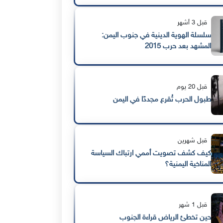
قبل 3 أشهر
سلسلة الهوية الدينية في جنوب اليمن:
المشهد بعد حرب 2015
قبل 20 يوم
طبول الحرب تُقرع مجددًا في اليمن
قبل شهرين
كيف كشف تصويت أممي ارتباك السياسة
المناخية اليمنية؟
قبل 1 شهر
حين تخطئ الرياض قراءة الجنوب