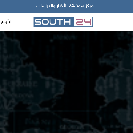
مركز سوث24 للأخبار والدراسات
الرئيسي