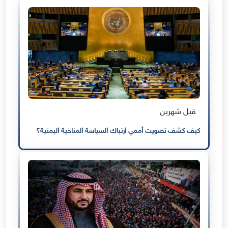
قبل شهرين
كيف كشف تصويت أممي ارتباك السياسة المناخية اليمنية؟