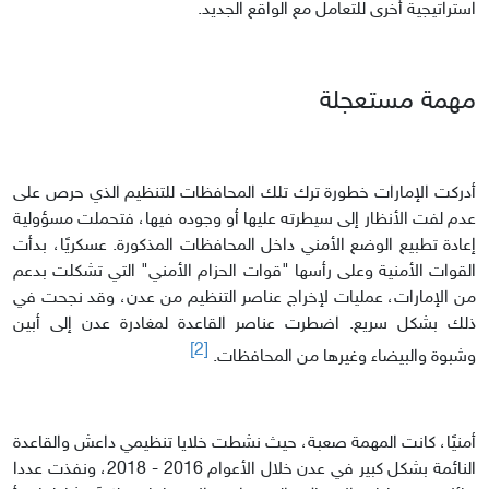
استراتيجية أخرى للتعامل مع الواقع الجديد.
مهمة مستعجلة
أدركت الإمارات خطورة ترك تلك المحافظات للتنظيم الذي حرص على
عدم لفت الأنظار إلى سيطرته عليها أو وجوده فيها، فتحملت مسؤولية
إعادة تطبيع الوضع الأمني داخل المحافظات المذكورة. عسكريًا، بدأت
القوات الأمنية وعلى رأسها "قوات الحزام الأمني" التي تشكلت بدعم
من الإمارات، عمليات لإخراج عناصر التنظيم من عدن، وقد نجحت في
ذلك بشكل سريع. اضطرت عناصر القاعدة لمغادرة عدن إلى أبين
[2]
وشبوة والبيضاء وغيرها من المحافظات.
أمنيًا، كانت المهمة صعبة، حيث نشطت خلايا تنظيمي داعش والقاعدة
النائمة بشكل كبير في عدن خلال الأعوام 2016 - 2018، ونفذت عددا