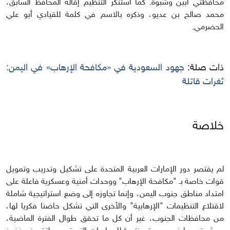
محافظتي أبين وشبوة. كما استنكر التنظيم إقالة المحافظ السابق،
محمد صالح بن عديو، وذكره بالاسم في كلمة للقيادي أبو علي
الحضرمي.
ذات صلة:
جهود السعودية في «مكافحة الإرهاب» في اليمن:
ثغرات قاتلة
خلاصة
لم يقتصر دور الإمارات العربية المتحدة على تشكيل وتدريب وتمويل
قوات خاصة بـ "مكافحة الإرهاب" ووحدات أمنية وعسكرية فاعلة على
امتداد مناطق جنوب اليمن، وإنما تجاوزه إلى وضع استراتيجية شاملة
لاقتلاع التنظيمات "الإرهابية" والأخرى التي تشكل حاضنا فكريا لها،
من محافظات الجنوب، غير أن كل ما تحقق طوال الفترة الماضية،