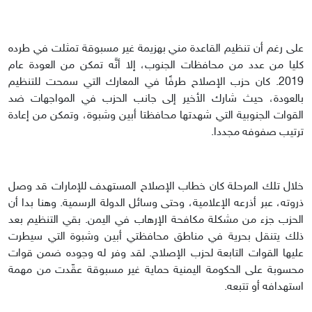
على رغم أن تنظيم القاعدة مني بهزيمة غير مسبوقة تمثلت في طرده
كليا من عدد من محافظات الجنوب، إلا أنَّه تمكن من العودة عام
2019. كان حزب الإصلاح طرفًا في المعارك التي سمحت للتنظيم
بالعودة، حيث شارك الأخير إلى جانب الحزب في المواجهات ضد
القوات الجنوبية التي شهدتها محافظتا أبين وشبوة، وتمكن من إعادة
ترتيب صفوفه مجددا.
خلال تلك المرحلة كان خطاب الإصلاح المستهدف للإمارات قد وصل
ذروته، عبر أذرعه الإعلامية، وحتى وسائل الدولة الرسمية. وهنا بدا أن
الحزب جزء من مشكلة مكافحة الإرهاب في اليمن. بقي التنظيم بعد
ذلك يتنقل بحرية في مناطق محافظتي أبين وشبوة التي سيطرت
عليها القوات التابعة لحزب الإصلاح. لقد وفر له وجوده ضمن قوات
محسوبة على الحكومة اليمنية حماية غير مسبوقة عقّدت من مهمة
استهدافه أو تتبعه.