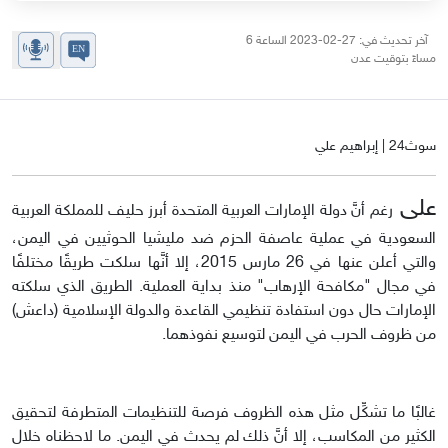
آخر تحديث في: 27-02-2023 الساعة 6
مساءً بتوقيت عدن
سوث24 | إبراهيم علي
على
رغم أنَّ دولة الإمارات العربية المتحدة أبرز حليف للمملكة العربية
السعودية في عملية عاصفة الحزم ضد مليشيا الحوثيين في اليمن،
والتي أعلن عنها في 26 مارس 2015، إلا أنَّها سلكت طريقًا مختلفًا
في مجال "مكافحة الإرهاب" منذ بداية العملية. الطريق الذي سلكته
الإمارات حال دون استفادة تنظيمي القاعدة والدولة الإسلامية (داعش)
من ظروف الحرب في اليمن لتوسيع نفوذهما.
غالبًا ما تشكِّل مثل هذه الظروف فرصة للتنظيمات المتطرفة لتحقيق
الكثير من المكاسب، إلا أنَّ ذلك لم يحدث في اليمن. ما لاحظناه خلال