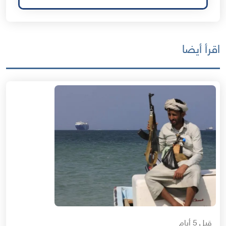
اقرأ أيضا
قبل 5 أيام