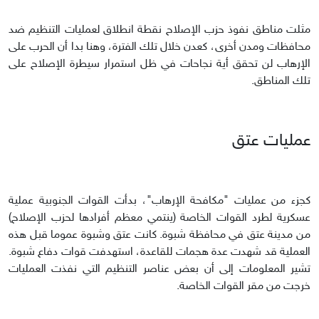
مثلت مناطق نفوذ حزب الإصلاح نقطة انطلاق لعمليات التنظيم ضد
محافظات ومدن أخرى، كعدن خلال تلك الفترة، وهنا بدا أن الحرب على
الإرهاب لن تحقق أية نجاحات في ظل استمرار سيطرة الإصلاح على
تلك المناطق.
عمليات عتق
كجزء من عمليات "مكافحة الإرهاب"، بدأت القوات الجنوبية عملية
عسكرية لطرد القوات الخاصة (ينتمي معظم أفرادها لحزب الإصلاح)
من مدينة عتق في محافظة شبوة. كانت عتق وشبوة عموما قبل هذه
العملية قد شهدت عدة هجمات للقاعدة، استهدفت قوات دفاع شبوة.
تشير المعلومات إلى أن بعض عناصر التنظيم التي نفذت العمليات
خرجت من مقر القوات الخاصة.