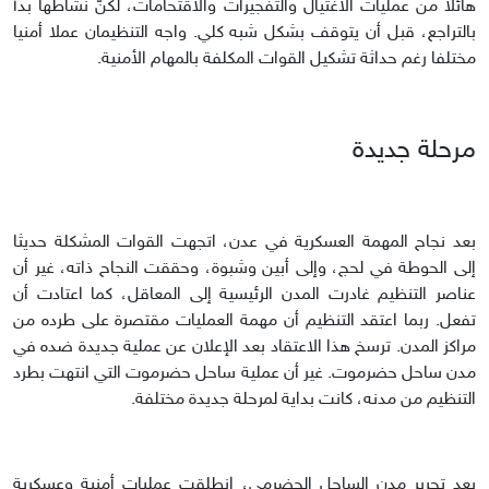
هائلا من عمليات الاغتيال والتفجيرات والاقتحامات، لكنَّ نشاطها بدأ
بالتراجع، قبل أن يتوقف بشكل شبه كلي. واجه التنظيمان عملا أمنيا
مختلفا رغم حداثة تشكيل القوات المكلفة بالمهام الأمنية.
مرحلة جديدة
بعد نجاح المهمة العسكرية في عدن، اتجهت القوات المشكلة حديثا
إلى الحوطة في لحج، وإلى أبين وشبوة، وحققت النجاح ذاته، غير أن
عناصر التنظيم غادرت المدن الرئيسية إلى المعاقل، كما اعتادت أن
تفعل. ربما اعتقد التنظيم أن مهمة العمليات مقتصرة على طرده من
مراكز المدن. ترسخ هذا الاعتقاد بعد الإعلان عن عملية جديدة ضده في
مدن ساحل حضرموت. غير أن عملية ساحل حضرموت التي انتهت بطرد
التنظيم من مدنه، كانت بداية لمرحلة جديدة مختلفة.
بعد تحرير مدن الساحل الحضرمي، انطلقت عمليات أمنية وعسكرية