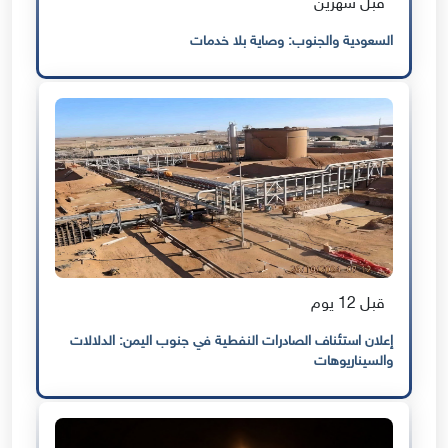
قبل شهرين
السعودية والجنوب: وصاية بلا خدمات
قبل 12 يوم
إعلان استئناف الصادرات النفطية في جنوب اليمن: الدلالات
والسيناريوهات