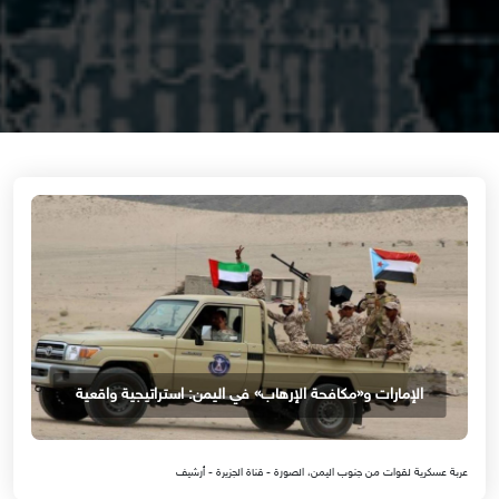
الإمارات و«مكافحة الإرهاب» في اليمن: استراتيجية واقعية
عربة عسكرية لقوات من جنوب اليمن، الصورة - قناة الجزيرة - أرشيف