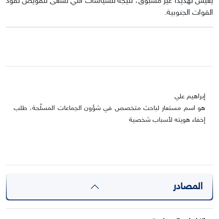
يعيش تهديدا غير مسبوق، نتيجة للسياسات التي تسعى لتقويض نفوذ
القوات الجنوبية.
إبراهيم علي
هو اسم مستعار لباحث متخصص في شؤون الجماعات المسلّحة، طلب
إخفاء هويته لأسباب شخصية
المصادر