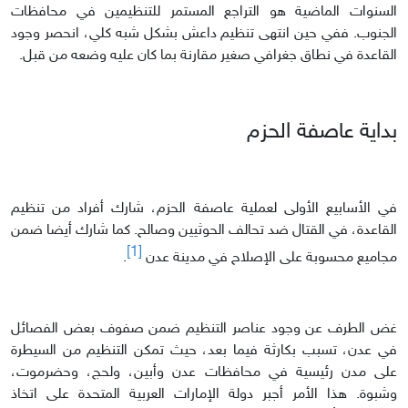
السنوات الماضية هو التراجع المستمر للتنظيمين في محافظات
الجنوب. ففي حين انتهى تنظيم داعش بشكل شبه كلي، انحصر وجود
القاعدة في نطاق جغرافي صغير مقارنة بما كان عليه وضعه من قبل.
بداية عاصفة الحزم
في الأسابيع الأولى لعملية عاصفة الحزم، شارك أفراد من تنظيم
القاعدة، في القتال ضد تحالف الحوثيين وصالح. كما شارك أيضا ضمن
[1]
مجاميع محسوبة على الإصلاح في مدينة عدن
.
غض الطرف عن وجود عناصر التنظيم ضمن صفوف بعض الفصائل
في عدن، تسبب بكارثة فيما بعد، حيث تمكن التنظيم من السيطرة
على مدن رئيسية في محافظات عدن وأبين، ولحج، وحضرموت،
وشبوة. هذا الأمر أجبر دولة الإمارات العربية المتحدة على اتخاذ