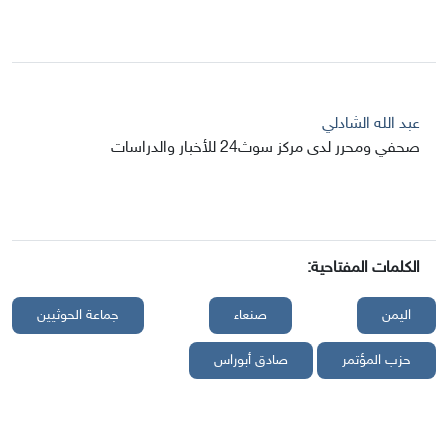
عبد الله الشادلي
صحفي ومحرر لدى مركز سوث24 للأخبار والدراسات
الكلمات المفتاحية:
اليمن
صنعاء
جماعة الحوثيين
حزب المؤتمر
صادق أبوراس