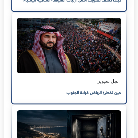
كيف كشف تصويت أممي ارتباك السياسة المناخية اليمنية؟
قبل شهرين
حين تخطئ الرياض قراءة الجنوب