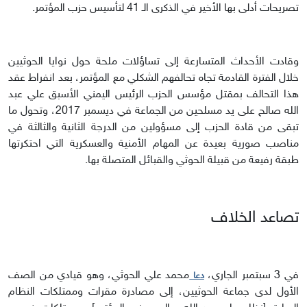
تصريحات أدلى بها الأخير في الذكرى الـ 41 لتأسيس حزب المؤتمر.
وقادت الأحداث المتسارعة إلى تساؤلات ملحة حول نوايا الحوثيين
خلال الفترة القادمة تجاه تحالفهم الشكلي مع المؤتمر، بعد انفراط عقد
هذا التحالف بمقتل مؤسس الحزب الرئيس اليمني الأسبق علي عبد
الله صالح على يد مسلحين من الجماعة في ديسمبر 2017، وتحول ما
تبقى من قادة الحزب إلى مسؤولين من الدرجة الثانية والثالثة في
مناصب صورية بعيدة عن المهام الأمنية والعسكرية التي احتكرتها
طبقة رفيعة من قبيلة الحوثي والقبائل المتصلة بها.
تصاعد الخلاف
في 3 سبتمبر الجاري،
محمد علي الحوثي، وهو قيادي من الصف
دعا
الأول لدى جماعة الحوثيين، إلى مصادرة مقرات وممتلكات النظام