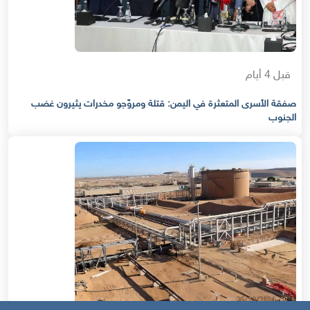
قبل 4 أيام
صفقة الأسرى المتعثرة في اليمن: قتلة ومروّجو مخدرات يثيرون غضب
الجنوب