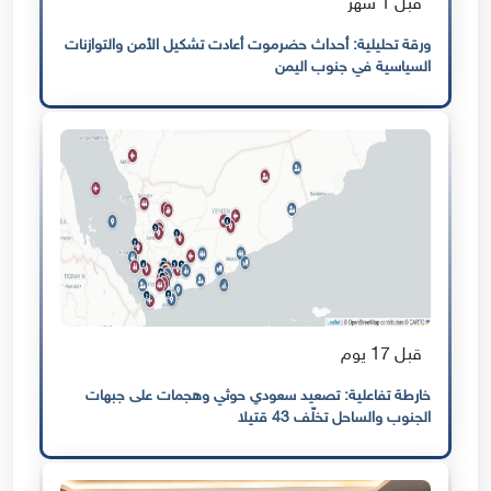
قبل 1 شهر
ورقة تحليلية: أحداث حضرموت أعادت تشكيل الأمن والتوازنات
السياسية في جنوب اليمن
قبل 17 يوم
خارطة تفاعلية: تصعيد سعودي حوثي وهجمات على جبهات
الجنوب والساحل تخلّف 43 قتيلا