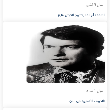
قبل 9 أشهر
الشفقة أم الفخر؟ تاريخ الكابتن هاينز
قبل 1 سنة
«الخريف الألماني» في عدن