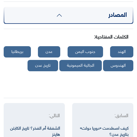
المصادر
الكلمات المفتاحية:
الهند
جنوب اليمن
عدن
بريطانيا
الهندوس
الجالية الميمونية
تاريخ عدن
السابق:
التالي:
كيف اصطدمت «دوريا دولت»
الشفقة أم الفخر؟ تاريخ الكابتن
بتاريخ عدن؟
هاينز