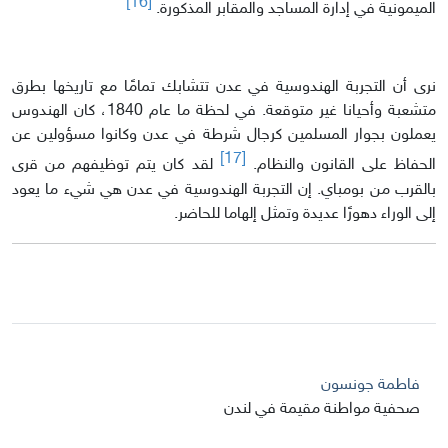
[16]
الميمونية في إدارة المساجد والمقابر المذكورة.
نرى أن التجربة الهندوسية في عدن تتشابك تمامًا مع تاريخها بطرق
متشعبة وأحيانا غير متوقعة. في لحظة ما عام 1840، كان الهندوس
يعملون بجوار المسلمين كرجال شرطة في عدن وكانوا مسؤولين عن
[17]
الحفاظ على القانون والنظام.
لقد كان يتم توظيفهم من قرى
بالقرب من بومباي. إن التجربة الهندوسية في عدن هي شيء ما يعود
إلى الوراء دهورًا عديدة وتمثل إلهاما للحاضر.
فاطمة جونسون
صحفية مواطنة مقيمة في لندن