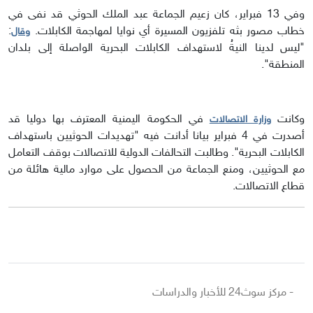
وفي 13 فبراير، كان زعيم الجماعة عبد الملك الحوثي قد نفى في
خطاب مصور بثه تلفزيون المسيرة أي نوايا لمهاجمة الكابلات.
:
وقال
"ليس لدينا النيةُ لاستهداف الكابلات البحرية الواصلة إلى بلدان
المنطقة".
وكانت
في الحكومة اليمنية المعترف بها دوليا قد
وزارة الاتصالات
أصدرت في 4 فبراير بيانا أدانت فيه "تهديدات الحوثيين باستهداف
الكابلات البحرية". وطالبت التحالفات الدولية للاتصالات بوقف التعامل
مع الحوثيين، ومنع الجماعة من الحصول على موارد مالية هائلة من
قطاع الاتصالات.
- مركز سوث24 للأخبار والدراسات