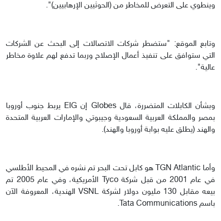
وينطوي على التعرض للمخاطر من (الحوثيين الإرهابيين)".
وتابع الموقع: "ستضطر شركات الاتصالات إلى البحث عن الشركات
التي ستوافق على تنفيذ أعمال الإصلاح وربما تدفع لهم علاوة مخاطر
عالية".
وبشأن الكابلات المتضررة، قال Globes إن EIG يربط جنوب أوروبا
بمصر والمملكة العربية السعودية وجيبوتي والإمارات العربية المتحدة
والهند (يطلق عليه بوابة أوروبا والهند).
وأما TGN Atlantic هو كابل تحت البحر تم نشره في المحيط الأطلسي
في عام 2001 من قبل شركة Tyco الأمريكية، وفي عام 2005 تم
بيعه مقابل 130 مليون دولار لشركة VSNL الهندية، المعروفة الآن
باسم Tata Communications.