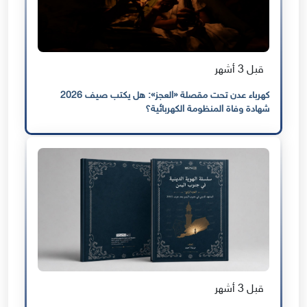
قبل 3 أشهر
كهرباء عدن تحت مقصلة «العجز»: هل يكتب صيف 2026
شهادة وفاة المنظومة الكهربائية؟
قبل 3 أشهر