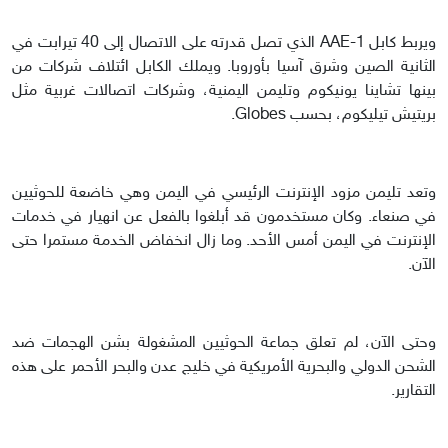
ويربط كابل AAE-1 الذي تصل قدرته على الاتصال إلى 40 تيرابت في
الثانية الصين وشرق آسيا بأوروبا. ويملك الكابل ائتلاف شركات من
بينها تشاينا يونيكوم وتليمن اليمنية، وشركات اتصالات غربية مثل
بريتيش تيليكوم، بحسب Globes.
وتعد تليمن مزود الإنترنت الرئيسي في اليمن وهي خاضعة للحوثيين
في صنعاء. وكان مستخدمون قد أبلغوا بالفعل عن انهيار في خدمات
الإنترنت في اليمن أمس الأحد. وما زال انخفاض الخدمة مستمرا حتى
الآن.
وحتى الآن، لم تعلق جماعة الحوثيين المشغولة بشن الهجمات ضد
الشحن الدولي والبحرية الأمريكية في خليج عدن والبحر الأحمر على هذه
التقارير.