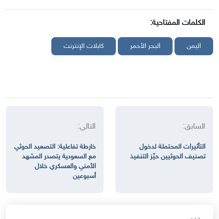
الكلمات المفتاحية:
اليمن
البحر الأحمر
كابلات الإنترنت
السابق:
التالي:
التأثيرات المحتملة لدخول
خارطة تفاعلية: التصعيد الحوثي
تصنيف الحوثيين حيّز التنفيذ
مع السعودية يتصدر المشهد
الأمني والعسكري خلال
أسبوعين