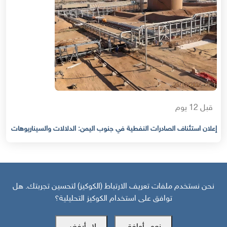
قبل 12 يوم
إعلان استئناف الصادرات النفطية في جنوب اليمن: الدلالات والسيناريوهات
نحن نستخدم ملفات تعريف الارتباط (الكوكيز) لتحسين تجربتك. هل
توافق على استخدام الكوكيز التحليلية؟
مركز سوث24 للأخبار والدراسات