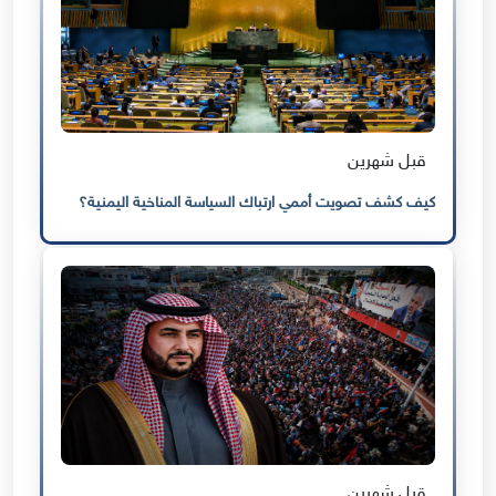
قبل شهرين
كيف كشف تصويت أممي ارتباك السياسة المناخية اليمنية؟
قبل شهرين