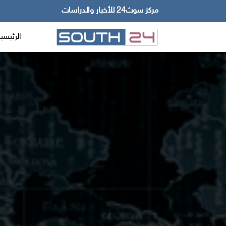
مركز سوث24 للأخبار والدراسات
الرئيسي