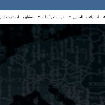
ة
التحليلات
التقارير
دراسات وأبحاث
مشاريع
اصدارات المر