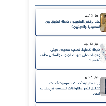
قبل 3 أشهر
لماذا يرفض الجنوبيون خارطة الطريق بين
السعودية والحوثيين؟
قبل 13 يوم
خارطة تفاعلية: تصعيد سعودي حوثي
وهجمات على جبهات الجنوب والساحل تخلّف
43 قتيلا
قبل 1 شهر
ورقة تحليلية: أحداث حضرموت أعادت
تشكيل الأمن والتوازنات السياسية في جنوب
اليمن