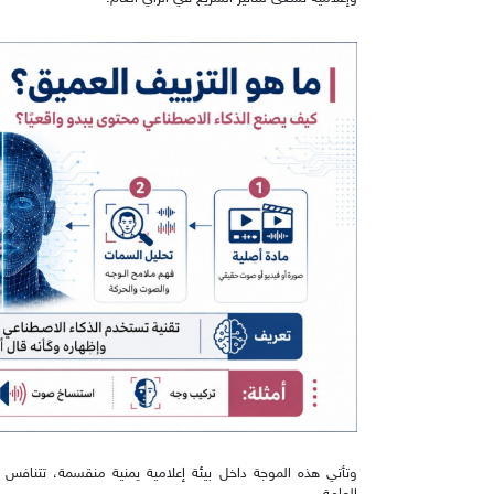
وتأتي هذه الموجة داخل بيئة إعلامية يمنية منقسمة، تتنافس