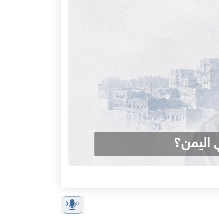
 اليمن؟