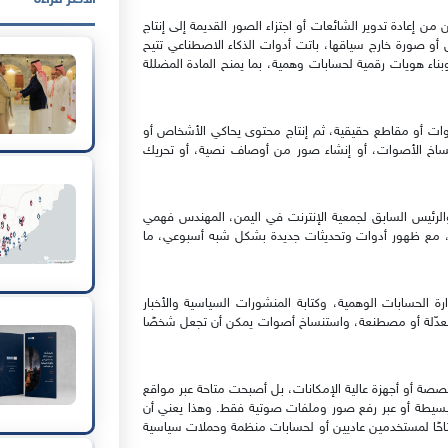
 من إعادة تدوير الشائعات أو اجتزاء الصور القديمة إلى إنتاج
 صورة خارج سياقها، باتت أدوات الذكاء الاصطناعي تتيح
اء هويات رقمية لحسابات وهمية، بما يمنح المادة المضللة
وات أو مقاطع حقيقية، ثم إنتاج محتوى يحاكي الأشخاص أو
تنساخ الأصوات، أو إنشاء صور من أوصاف نصية، أو تحريك
الرئيس السابق لجمعية الإنترنت في اليمن، المهندس فهمي
وتيرة متسارعة، مع ظهور أدوات وتحديثات جديدة بشكل شبه أسبوعي، ما
 الحسابات الوهمية، وكتابة المنشورات السياسية والأخبار
 معدّلة أو مصطنعة، واستنساخ أصوات يمكن أن تجعل شخصًا
صة أو أجهزة عالية الإمكانات، بل أصبحت متاحة عبر مواقع
 بسيطة أو عبر رفع صور وملفات صوتية فقط. وهذا يعني أن
متاحًا لمستخدمين عاديين أو لحسابات منظمة وحملات سياسية