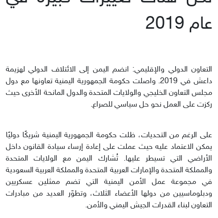
عام 2019
التعاون الدولي والإقليمي: انضم اليمن إلى الائتلاف الدولي لهزيمة
داعش في 2019. واصلت حكومة الجمهورية اليمنية تعاونها مع دول
مجلس التعاون الخليجي والولايات المتحدة والدول المانحة الأخرى حيث
ركزت على العمل نحو حل سياسي للصراع.
على الرغم من التحديات، ظلت حكومة الجمهورية اليمنية شريكًا دوليًا
يمكن الاعتماد عليه حيث عملت على إعادة إرساء سيادة القانون داخل
الأراضي التي تسيطر عليها. تُشارك اليمن مع الولايات المتحدة
والمملكة المتحدة والإمارات العربية المتحدة والمملكة العربية السعودية
في مجموعة عمل الأمن اليمنية التي تضم ممثلين عسكريين
ودبلوماسيين من دولها الأعضاء الثلاث، وتطوّر العديد من مبادرات
التعاون لبناء القدرات الجيش اليمني والأمن.