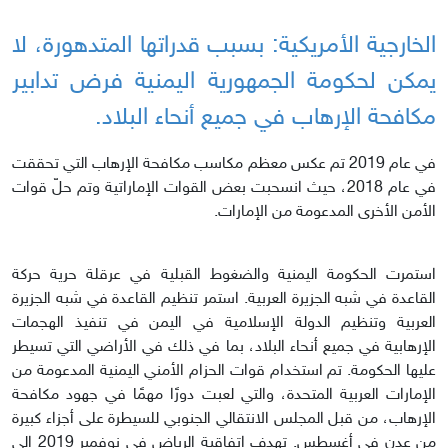
الخارجية الأمريكية: بسبب قدراتها المتدهورة، لا
يمكن لحكومة الجمهورية اليمنية فرض تدابير
مكافحة الإرهاب في جميع أنحاء البلاد.
في عام 2019 تم عكس معظم مكاسب مكافحة الإرهاب التي تحققت
في عام 2018، حيث انسحبت بعض القوات الإماراتية وتم حلّ قوات
الأمن الأخرى المدعومة من الإمارات.
استمرت الحكومة اليمنية والضغوط القبلية في عرقلة حرية حركة
القاعدة في شبه الجزيرة العربية. استمر تنظيم القاعدة في شبه الجزيرة
العربية وتنظيم الدولة الإسلامية في اليمن في تنفيذ الهجمات
الإرهابية في جميع أنحاء البلاد، بما في ذلك في الأراضي التي تسيطر
عليها الحكومة. تم استخدام قوات الحزام الأمني اليمنية المدعومة من
الإمارات العربية المتحدة، والتي لعبت دورًا مهمًا في جهود مكافحة
الإرهاب، من قبل المجلس الانتقالي الجنوبي للسيطرة على أجزاء كبيرة
من عدن في أغسطس. تهدف اتفاقية الرياض في نوفمبر 2019 إلى