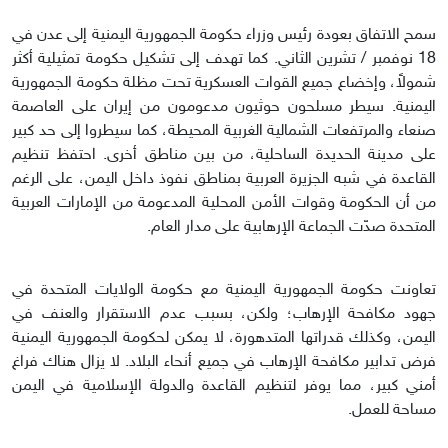
سمح الاتفاق بعودة رئيس وزراء حكومة الجمهورية اليمنية إلى عدن في
18 نوفمبر / تشرين الثاني. كما تهدف إلى تشكيل حكومة تمثيلية أكثر
شمولاً، وإخضاع جميع القوات العسكرية تحت مظلة حكومة الجمهورية
اليمنية. سيطر مسلحون حوثيون مدعومون من إيران على العاصمة
صنعاء والمرتفعات الشمالية الغربية المحيطة، كما سيطروا إلى حد كبير
على مدينة الحديدة الساحلية، من بين مناطق أخرى. احتفظ تنظيم
القاعدة في شبه الجزيرة العربية بمناطق نفوذ داخل اليمن، على الرغم
من أن الحكومة وقوات الأمن المحلية المدعومة من الإمارات العربية
المتحدة صدّت الجماعة الإرهابية على مدار العام.
تعاونت حكومة الجمهورية اليمنية مع حكومة الولايات المتحدة في
جهود مكافحة الإرهاب؛ ولكن، بسبب عدم الاستقرار والعنف في
اليمن، وكذلك قدراتها المتدهورة، لا يمكن لحكومة الجمهورية اليمنية
فرض تدابير مكافحة الإرهاب في جميع أنحاء البلاد. لا يزال هناك فراغ
أمني كبير، مما يوفر لتنظيم القاعدة والدولة الإسلامية في اليمن
مساحة للعمل.