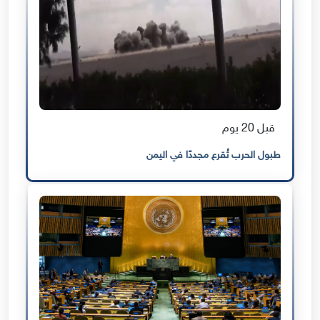
قبل 20 يوم
طبول الحرب تُقرع مجددًا في اليمن