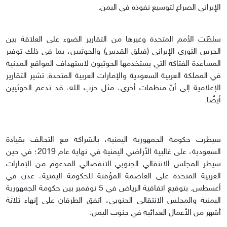
الإيراني الصراع لتوسيع نفوذه في اليمن.
سلطّت الأمم المتحدة وغيرها من التقارير الضوء على العلاقة بين
الحرس الثوري الإيراني (فيلق القدس) والحوثيين، بما في ذلك توفير
المساعدة الفتاكة التي يستخدمها الحوثيون لاستهداف المواقع المدنية
في المملكة العربية السعودية والإمارات العربية المتحدة. تشير التقارير
الإعلامية إلى أنّ منظمات أخرى، مثل حزب الله، قد تدعم الحوثيين
أيضًا.
سيطرت حكومة الجمهورية اليمنية، بالشراكة مع التحالف بقيادة
السعودية، على غالبية الأراضي اليمنية في نهاية عام 2019؛ في حين
سيطر المجلس الانتقالي الجنوبي الانفصالي المدعوم من الإمارات
العربية المتحدة على العاصمة المؤقتة للحكومة اليمنية، عدن في
أغسطس. بتوقيع اتفاقية الرياض في 5 نوفمبر بين حكومة الجمهورية
اليمنية والمجلس الانتقالي الجنوبي، اتفق الطرفان على إنهاء ثلاثة
أشهر من الأعمال العدائية في جنوب اليمن.