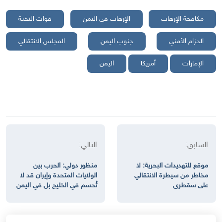
مكافحة الإرهاب
الإرهاب في اليمن
قوات النخبة
الحزام الأمني
جنوب اليمن
المجلس الانتقالي
الإمارات
أمريكا
اليمن
السابق:
التالي:
موقع للتهديدات البحرية: لا
منظور دولي: الحرب بين
مخاطر من سيطرة الانتقالي
الولايات المتحدة وإيران قد لا
على سقطرى
تُحسم في الخليج بل في اليمن