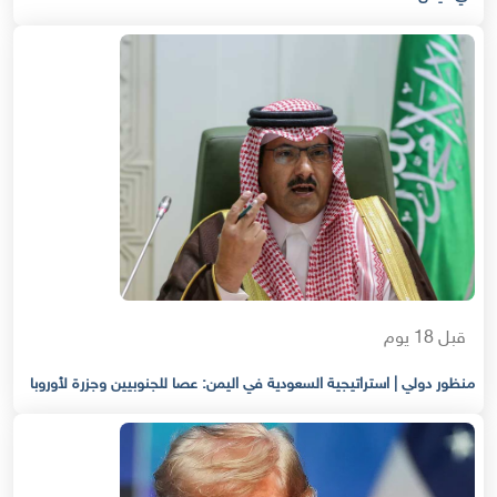
قبل 18 يوم
منظور دولي | استراتيجية السعودية في اليمن: عصا للجنوبيين وجزرة لأوروبا