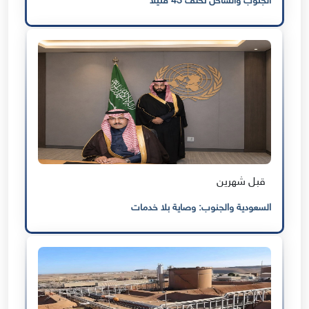
الجنوب والساحل تخلّف 43 قتيلا
قبل شهرين
السعودية والجنوب: وصاية بلا خدمات