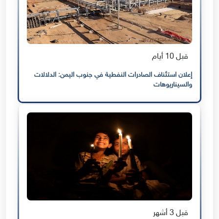
قبل 10 أيام
إعلان استئناف الصادرات النفطية في جنوب اليمن: الدلالات
والسيناريوهات
قبل 3 أشهر