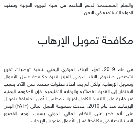
والسلع المستخدمة لدعم القاعدة في شبه الجزيرة العربية وتنظيم
الدولة الإسلامية في اليمن.
مكافحة تمويل الإرهاب
في عام 2019، تعهّد البنك المركزي اليمني بتنفيذ توصيات تقرير
تشخيص صندوق النقد الدولي لتعزيز قدرة مكافحة غسل الأموال
وتمويل الإرهاب، ولكن لم يتم اتخاذ خطوات محددة حتى الآن. بسبب
الافتقار إلى القدرة القضائية والرقابة الإقليمية، فإن الحكومة اليمنية
غير قادرة على التنفيذ الكامل لقرارات مجلس الأمن المتعلقة بتمويل
الإرهاب. منذ عام 2010، حددت مجموعة العمل المالي (FATF) اليمن
على أنه خطر على النظام المالي الدولي بسبب أوجه القصور
الاستراتيجية في مكافحة غسل الأموال وتمويل الإرهاب.