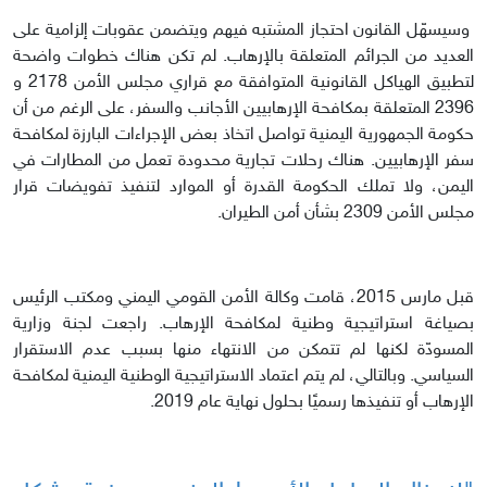
وسيسهّل القانون احتجاز المشتبه فيهم ويتضمن عقوبات إلزامية على
العديد من الجرائم المتعلقة بالإرهاب. لم تكن هناك خطوات واضحة
لتطبيق الهياكل القانونية المتوافقة مع قراري مجلس الأمن 2178 و
2396 المتعلقة بمكافحة الإرهابيين الأجانب والسفر، على الرغم من أن
حكومة الجمهورية اليمنية تواصل اتخاذ بعض الإجراءات البارزة لمكافحة
سفر الإرهابيين. هناك رحلات تجارية محدودة تعمل من المطارات في
اليمن، ولا تملك الحكومة القدرة أو الموارد لتنفيذ تفويضات قرار
مجلس الأمن 2309 بشأن أمن الطيران.
قبل مارس 2015، قامت وكالة الأمن القومي اليمني ومكتب الرئيس
بصياغة استراتيجية وطنية لمكافحة الإرهاب. راجعت لجنة وزارية
المسودّة لكنها لم تتمكن من الانتهاء منها بسبب عدم الاستقرار
السياسي. وبالتالي، لم يتم اعتماد الاستراتيجية الوطنية اليمنية لمكافحة
الإرهاب أو تنفيذها رسميًا بحلول نهاية عام 2019.