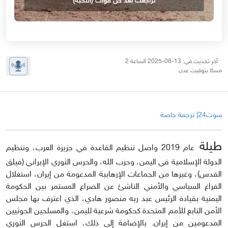
تراجعت بعد حلّ قوات (النخبة)
آخر تحديث في: 13-08-2025 الساعة 2
مساءً بتوقيت عدن
سوث24| ترجمة خاصة
طيلة
عام 2019 واصل تنظيم القاعدة في جزيرة العرب، وتنظيم
الدولة الإسلامية في اليمن، وحزب الله، والحرس الثوري الإيراني (فيلق
القدس)، وغيرها من الجماعات الإرهابية المدعومة من إيران، استغلال
الفراغ السياسي والأمني الناشئ عن الصراع المستمر بين الحكومة
اليمنية بقيادة الرئيس عبد ربه منصور هادي، الذي اعترف بها مجلس
الأمن التابع للأمم المتحدة كحكومة شرعية لليمن، والمسلحين الحوثيين
المدعومين من إيران. بالإضافة إلى ذلك، استغل الحرس الثوري