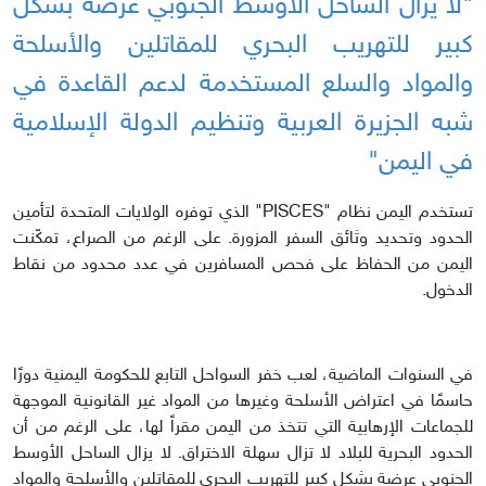
"لا يزال الساحل الأوسط الجنوبي عرضة بشكل
كبير للتهريب البحري للمقاتلين والأسلحة
والمواد والسلع المستخدمة لدعم القاعدة في
شبه الجزيرة العربية وتنظيم الدولة الإسلامية
في اليمن"
تستخدم اليمن نظام "PISCES" الذي توفره الولايات المتحدة لتأمين
الحدود وتحديد وثائق السفر المزورة. على الرغم من الصراع، تمكّنت
اليمن من الحفاظ على فحص المسافرين في عدد محدود من نقاط
الدخول.
في السنوات الماضية، لعب خفر السواحل التابع للحكومة اليمنية دورًا
حاسمًا في اعتراض الأسلحة وغيرها من المواد غير القانونية الموجهة
للجماعات الإرهابية التي تتخذ من اليمن مقراً لها، على الرغم من أن
الحدود البحرية للبلاد لا تزال سهلة الاختراق. لا يزال الساحل الأوسط
الجنوبي عرضة بشكل كبير للتهريب البحري للمقاتلين والأسلحة والمواد