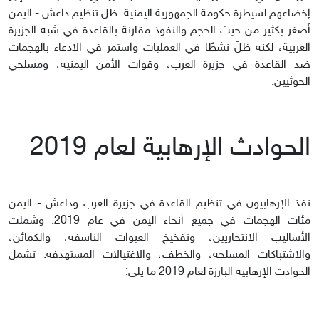
إخضاعهم لسيطرة حكومة الجمهورية اليمنية. ظل تنظيم داعش - اليمن
أصغر بكثير من حيث الحجم والنفوذ مقارنة بالقاعدة في شبه الجزيرة
العربية، لكنه ظلّ نشطًا في العمليات واستمر في الادعاء بالهجمات
ضد القاعدة في جزيرة العرب، وقوات الأمن اليمنية، ومسلحي
الحوثيين.
الحوادث الإرهابية لعام 2019
نفذ الإرهابيون في تنظيم القاعدة في جزيرة العرب وداعش - اليمن
مئات الهجمات في جميع أنحاء اليمن في عام 2019. وشملت
الأساليب الانتحاريين، وتفخيخ العبوات الناسفة، والكمائن،
والاشتباكات المسلحة، والخطف، والاغتيالات المستهدفة. تشمل
الحوادث الإرهابية البارزة لعام 2019 ما يلي: