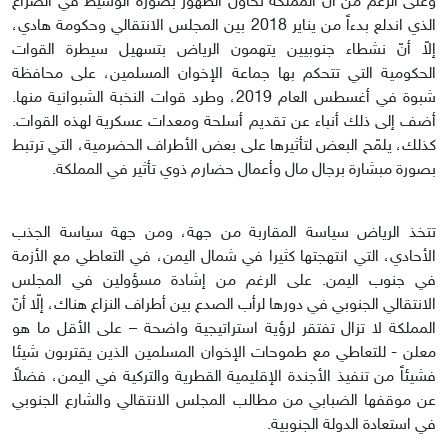
وعلى الرغم من أنّ المملكة تحاول الظهور بصورة الوسيط في الصراع
الذي اندلع بدءاً من يناير 2018 بين المجلس الانتقالي وحكومة هادي،
إلاّ أنّ نشطاء جنوبيين يتهمون الرياض بتسهيل سيطرة القوات
الحكومية التي تتحكم بها جماعة الإخوان المسلمين، على محافظة
شبوة في أغسطس العام 2019، وطرد قوات النخبة الشبوانية منها.
أضف إلى ذلك أنباء عن تقديم أسلحة ومعدات عسكرية لهذه القوات.
كذلك، يلمّح البعض لتأثيرها على بعض الأطراف الحضرمية، التي ترتبط
بصورة مبشارة برجال مال وأعمال حضارم ذوي تأثير في المملكة.
تتخذ الرياض سياسة المقاربة من جهة، ومن جهة سياسة الجذب
الأحادي، التي انتهجتها كثيرا في شمال اليمن، في التعاطي مع الأزمة
في جنوب اليمن. على الرغم من إشادة مسؤولين في المجلس
الانتقالي الجنوبي في دورها لرأب الصدع بين أطراف النزاع هناك، إلّا أنّ
المملكة لا تزال تفتقر لرؤية استراتيجية واضحة – على الأقل ما هو
معلن - للتعاطي مع طموحات الإخوان المسلمين الذين يقتربون شيئا
فشيئاً من تنفيذ الأجندة الإقليمية القطرية والتركية في اليمن، فضلاً
عن موقفها الضبابي من مطالب المجلس الانتقالي والشارع الجنوبي
في استعادة الدولة الجنوبية.