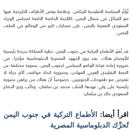
تُؤثّر السياسة التقليدية للرياض، وعلاقة بعض الأطراف التاريخية فيها
مع القبائل في شمال اليمن، كاللجنة الخاصة التابعة لمجلس الوزراء
السعودي المعنية باليمن، على مسارات كثير من الوقائع في الملف
اليمني.
قد تُغيّر الأطماع التركية في جنوب اليمن، نظرة المملكة بدرجة رئيسية
للأوضاع هناك، بعد بروز الجهود المصرية الدبلوماسية مؤخرا، في
ضرورة إعادة قراءة الواقع السياسي لجنوب اليمن، بصورة مختلفة عن
النمط التقليدي العربي المهادن، وضرورة اتخاذ مواقف أكثر جرأة لا
تعترض مع طموحات الجنوبيين، خصوصاً أنّ هناك من يراهن بصورة
رئيسية على ولي عهدها الشاب محمد بن سلمان، ونائب وزير الدفاع
السعودي خالد بن سلمان.
اقرأ أيضا:
الأطماع التركية في جنوب اليمن
تُحرِّك الدبلوماسية المصرية