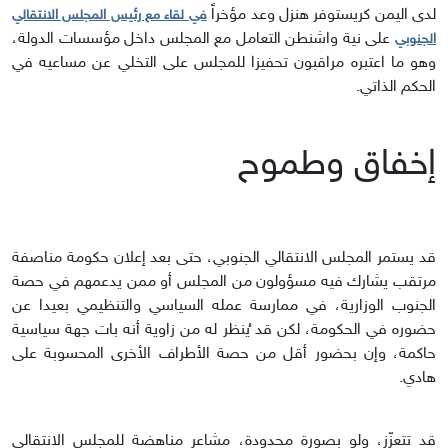
لدى اليمن كريستوفر هنزل وعد مؤخراً
في لقاء مع رئيس المجلس الانتقالي
على نية واشنطن التعامل مع المجلس داخل مؤسسات الدولة،
الجنوبي
وهو ما اعتبره مراقبون تحفيزا للمجلس على التخلي عن مساعيه في
الحكم الذاتي.
إخفاق وطموح
قد يستمر المجلس الانتقالي الجنوبي، حتى بعد إعلان حكومة مناصفة
مرتقب يشارك فيه مسؤولون من المجلس أو ممن يدعمهم في حصة
الجنوب الوزارية، في ممارسة عمله السياسي والتنظيمي بعيدا عن
حضوره في الحكومة، لكن قد ُينظر له من زاوية أنه بات جهة سياسية
حاكمة، وإن بحضور أقل من حصة الأطراف الأخرى المحسوبة على
هادي.
قد تتعزّز، ولو بصورة محدودة، مشاعر مناهضة للمجلس الانتقالي