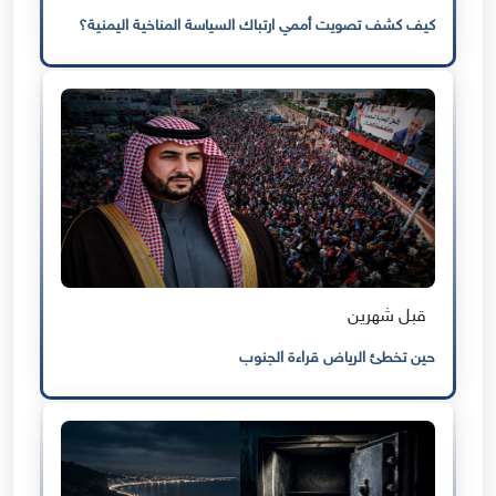
كيف كشف تصويت أممي ارتباك السياسة المناخية اليمنية؟
قبل شهرين
حين تخطئ الرياض قراءة الجنوب