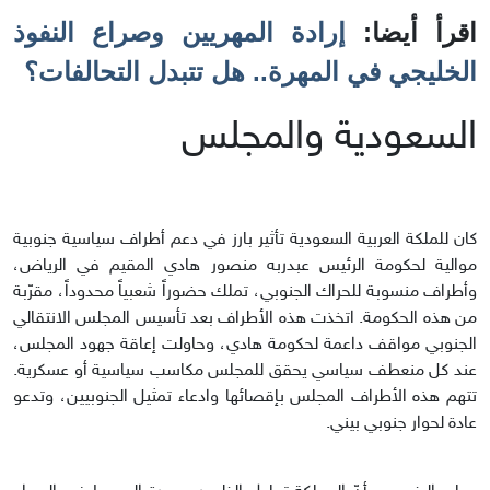
اقرأ أيضا:
إرادة المهريين وصراع النفوذ
الخليجي في المهرة.. هل تتبدل التحالفات؟
السعودية والمجلس
كان للملكة العربية السعودية تأثير بارز في دعم أطراف سياسية جنوبية
موالية لحكومة الرئيس عبدربه منصور هادي المقيم في الرياض،
وأطراف منسوبة للحراك الجنوبي، تملك حضوراً شعبياً محدوداً، مقرّبة
من هذه الحكومة. اتخذت هذه الأطراف بعد تأسيس المجلس الانتقالي
الجنوبي مواقف داعمة لحكومة هادي، وحاولت إعاقة جهود المجلس،
عند كل منعطف سياسي يحقق للمجلس مكاسب سياسية أو عسكرية.
تتهم هذه الأطراف المجلس بإقصائها وادعاء تمثيل الجنوبيين، وتدعو
عادة لحوار جنوبي بيني.