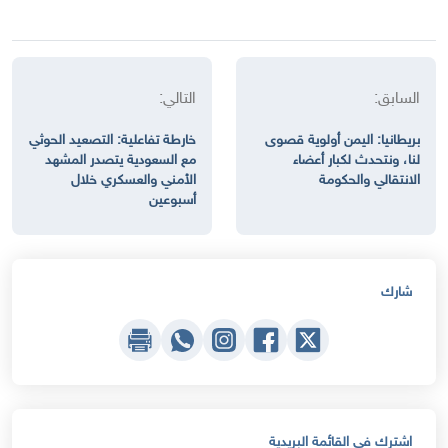
السابق:
التالي:
بريطانيا: اليمن أولوية قصوى
خارطة تفاعلية: التصعيد الحوثي
لنا، ونتحدث لكبار أعضاء
مع السعودية يتصدر المشهد
الانتقالي والحكومة
الأمني والعسكري خلال
أسبوعين
شارك
اشترك في القائمة البريدية