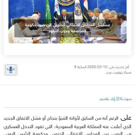
مستقبل المجلس الانتقالي الجنوبي في ضوء حكومة
المناصفة وحرب النفوذ
آخر تحديث في: 10-03-2026 الساعة 9
مساءً بتوقيت عدن
سوث24| إياد قاسم
على
الرغم أنه من السابق لأوانه التنبؤ بنجاح أو فشل الاتفاق الجديد
الذي أعلنت عنه المملكة العربية السعودية، التي تقود التدخل العسكري
في اليمن، بين المجلس الانتقالي الجنوبي وحكومة الرئيس اليمني