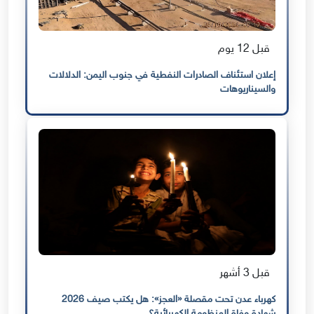
قبل 12 يوم
إعلان استئناف الصادرات النفطية في جنوب اليمن: الدلالات
والسيناريوهات
قبل 3 أشهر
كهرباء عدن تحت مقصلة «العجز»: هل يكتب صيف 2026
شهادة وفاة المنظومة الكهربائية؟