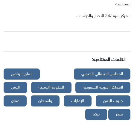
السياسية
- مركز سوث24 للأخبار والدراسات
الكلمات المفتاحية:
المجلس الانتقالي الجنوبي
اتفاق الرياض
المملكة العربية السعودية
الحكومة اليمنية
اليمن
جنوب اليمن
الإمارات
واشنطن
عمان
قطر
تركيا