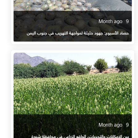
9 Month ago
حصاد الأسبوع: جهود حثيثة لمواجهة التهريب في جنوب اليمن
9 Month ago
بين الإمكانات والتحديات، الواقع الزراعي في محافظة شبوة