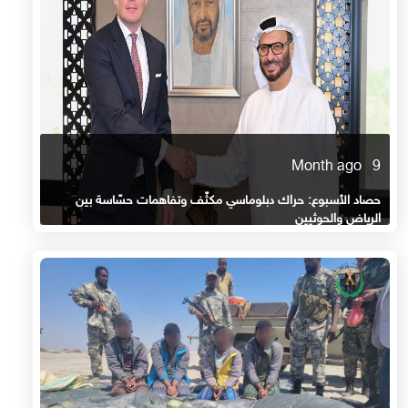
9 Month ago
حصاد الأسبوع: حراك دبلوماسي مكثّف وتفاهمات حسّاسة بين
الرياض والحوثيين