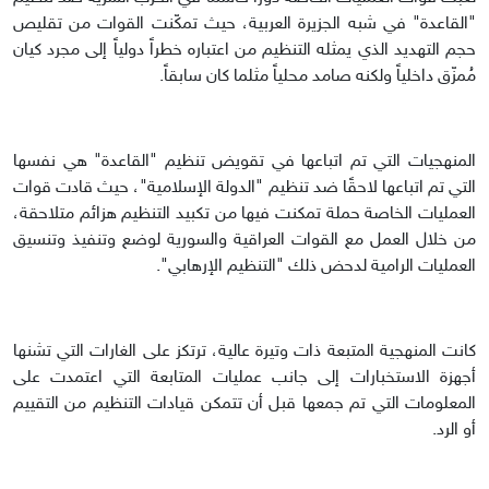
"القاعدة" في شبه الجزيرة العربية، حيث تمكّنت القوات من تقليص
حجم التهديد الذي يمثله التنظيم من اعتباره خطراً دولياً إلى مجرد كيان
مُمزّق داخلياً ولكنه صامد محلياً مثلما كان سابقاً.
المنهجيات التي تم اتباعها في تقويض تنظيم "القاعدة" هي نفسها
التي تم اتباعها لاحقًا ضد تنظيم "الدولة الإسلامية"، حيث قادت قوات
العمليات الخاصة حملة تمكنت فيها من تكبيد التنظيم هزائم متلاحقة،
من خلال العمل مع القوات العراقية والسورية لوضع وتنفيذ وتنسيق
العمليات الرامية لدحض ذلك "التنظيم الإرهابي".
كانت المنهجية المتبعة ذات وتيرة عالية، ترتكز على الغارات التي تشنها
أجهزة الاستخبارات إلى جانب عمليات المتابعة التي اعتمدت على
المعلومات التي تم جمعها قبل أن تتمكن قيادات التنظيم من التقييم
أو الرد.