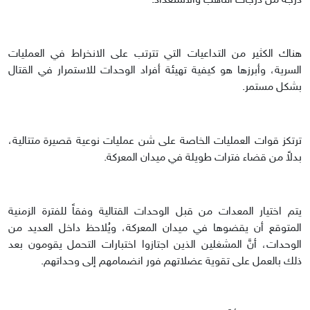
درجة من درجات التأهب والاستعداد.
هناك الكثير من التداعيات التي تترتب على الانخراط في العمليات
السرية، وأبرزها هو كيفية تهيئة أفراد الوحدات للاستمرار في القتال
بشكل مستمر.
ترتكز قوات العمليات الخاصة على شن عمليات نوعية قصيرة متتالية،
بدلاً من قضاء فترات طويلة في ميدان المعركة.
يتم اختيار المعدات من قبل الوحدات القتالية وفقاً للفترة الزمنية
المتوقع أن يقضوها في ميدان المعركة، ويُلاحظ داخل العديد من
الوحدات، أنَّ المشغلين الذين اجتازوا اختبارات التحمل يقومون بعد
ذلك بالعمل على تقوية عضلاتهم فور انضمامهم إلى وحداتهم.