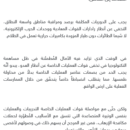
يجب على الدوريات المكلفة برصد ومراقبة مناطق واسعة النطاق،
التخفي عن أنظار رادارات القوات المعادية ووحدات الحرب الإلكترونية،
لا سّيما الطائرات دون طيار المزودة بكاميرات حرارية تعمل في الظلام.
في الوقت الذي تزايد فيه الآمال المُطمئنة في ظل مساهمة
التكنولوجيا في تخفى قوات العمليات الخاصة عن أنظار العدو، يبدو أنَّه
يجب الحد من بصمات عناصر العمليات الخاصة بدلاً من محاولة
طمسها. مما يتطلب انضباطاً خاصاً يتحقّق من خلال الممارسات
الفعلية على ارض الواقع.
ولكن حتّى مع مواصلة قوات العمليات الخاصة التدريبات والعمليات
بنفس الوتيرة المتصاعدة التي تتسق مع الأساليب المُطوّرة لحملات
مكافحة الإرهاب، فمن غير المرجح أن يسهم ذلك في وصولهم لأقصى