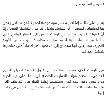
السريين المدعومين.
يترتب على ذلك، إما أن يتم نشر قوة مؤقتة لحماية القواعد التي يعمل
بها المشغلين السريين، أو الاعتماد بشكل أكبر على الأنشطة السرية، إلا
أنَّ القوات السرية تفتقر في الوقت الراهن إلى الستار الواقي الذي
طالما تم الاعتماد عليه لدعم عمليات مكافحة الإرهاب في الآونة
الأخيرة، مما يعني أنَّها ستحتاج إلى أن تكون أكثر اعتماداً على عناصرها
لتحقيق أهدافها.
في الوقت الذي تستعد فيه جيوش الدول الغربية لصراع القوى
العظمى، ستحتاج قوات العمليات الخاصة إلى البقاء على قيد الحياة
دون دعم، وهو الأمر الذي سيتطلب إعادة النظر في التدريبات التي
يتلقاها عناصر تلك القوات فضلاً عن المعدات التي سيكونون في حاجة
إليها.