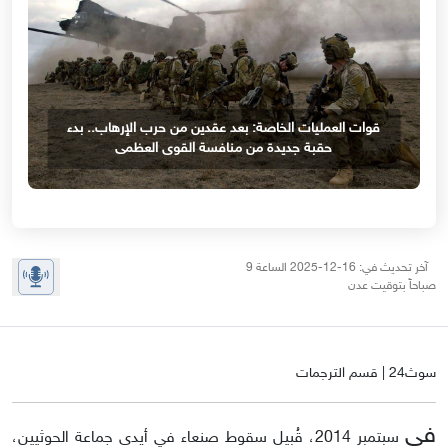
قوات العمليات الخاصة: بعد عقدين من حرب الإرهاب.. بدء
حقبة جديدة من منافسة القوى العظمى
آخر تحديث في: 16-12-2025 الساعة 9
صباحاً بتوقيت عدن
سوث24 | قسم الترجمات
في
سبتمبر 2014، قُبيل سقوط صنعاء في أيدى جماعة الحوثيين،