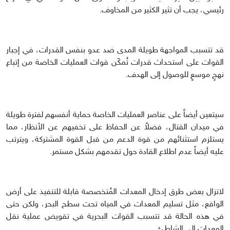
رئيسي، يجب أن تثير الكثير من المخاوف.
قد تتسبب المواجهة طويلة المدى ضد عدو بنفس القدرات، في إجبار
القوات على استحداث قدرات تُمكّن قوات العمليات الخاصة من إتباع
نهجٍ موسعٍ للوصول إلى الهدف.
سيتعين أيضاً على عناصر العمليات الخاصة حماية أنفسهم لفترة طويلة
في ميدان القتال، فضلاً عن الحفاظ على تخفيهم عن الأنظار، مما
يستلزم استثنائهم من قوة الدعم من قبل القوة المشتركة، ويترتب
عليه أيضاً عدم اطلاع القادة حول تقدمهم بشكل مستمر.
لاتزال بعض طرق إدخال المعدات المُتخصصة قابلة للتنفيذ على أرض
الواقع، مثل تسليم المعدات في المياه تحت سطح البحر، ولكن حتى
في هذه الحالة قد تتسبب القوات البحرية في تقويض عملية نقل
المعدات إلى الشاطئ.