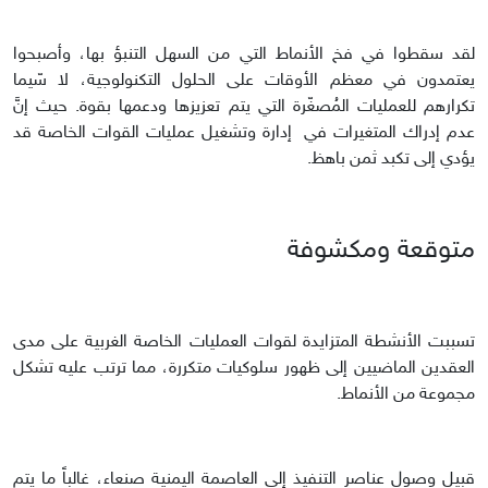
لقد سقطوا في فخ الأنماط التي من السهل التنبؤ بها، وأصبحوا
يعتمدون في معظم الأوقات على الحلول التكنولوجية، لا سّيما
تكرارهم للعمليات المُصغّرة التي يتم تعزيزها ودعمها بقوة. حيث إنَّ
عدم إدراك المتغيرات في إدارة وتشغيل عمليات القوات الخاصة قد
يؤدي إلى تكبد ثمن باهظ.
متوقعة ومكشوفة
تسببت الأنشطة المتزايدة لقوات العمليات الخاصة الغربية على مدى
العقدين الماضيين إلى ظهور سلوكيات متكررة، مما ترتب عليه تشكل
مجموعة من الأنماط.
قبيل وصول عناصر التنفيذ إلى العاصمة اليمنية صنعاء، غالباً ما يتم