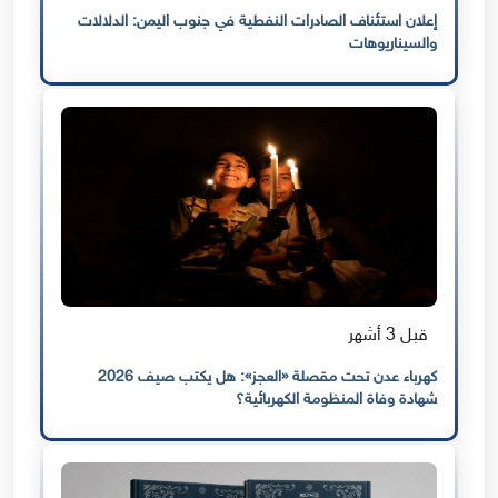
إعلان استئناف الصادرات النفطية في جنوب اليمن: الدلالات
والسيناريوهات
قبل 3 أشهر
كهرباء عدن تحت مقصلة «العجز»: هل يكتب صيف 2026
شهادة وفاة المنظومة الكهربائية؟