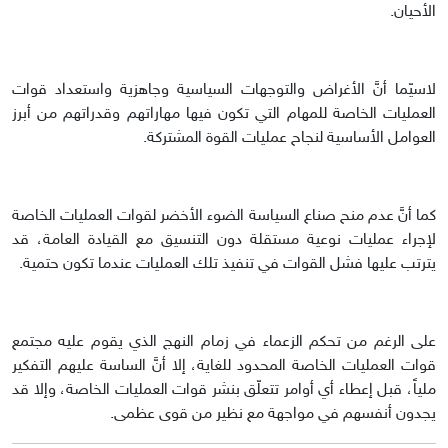
الأحيان.
لاسيّما أنَّ الأغراض والتوجهات السياسية وجاهزية واستعداد قوات
العمليات الخاصة للمهام التي تكون فيها مهاراتهم وقدراتهم من أبرز
العوامل الأساسية لنجاح عمليات القوة المشتركة.
كما أنَّ عدم منح صناع السياسة الضوء الأخضر لقوات العمليات الخاصة
لإجراء عمليات نوعية مستقلة دون التنسيق مع القيادة العامة، قد
يترتب عليها فشل القوات في تنفيذ تلك العمليات عندما تكون حتمية.
على الرغم من تحكم الزعماء في زمام النهج الذي يقوم عليه مجتمع
قوات العمليات الخاصة المحدود للغاية، إلا أنَّ الساسة عليهم التفكير
ملياً، قبل إعطاء أي أوامر تتعلّق بنشر قوات العمليات الخاصة، وإلا قد
يجدون أنفسهم في مواجهة مع نظير من قوى عظمى.