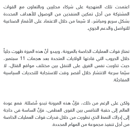
اعتمدت تلك المنهجية على شركاء محليين وبالتعاون مع القوات
المشتركة من أجل تمكين المنفذين من الوصول للأهداف المحددة
بشكل سريع ومباشر، لا سّيما من خلال الاعتماد على الأقمار الصناعية
للتواصل والدعم الجوي.
تمتاز قوات العمليات الخاصة بالمرونة، ويبدو أنَّ هذه الميزة ظهرت جلياً
خلال الحروب التي قادتها الولايات المتحدة بعد هجمات 11 سبتمبر،
حيث تناوبت نفس الفرق على التنقل بين مختلف مواقع القتال، لا
سيّما سرعة الانتشار خلال أقصر وقت للاستجابة للتحديات السياسية
المفاجئة.
ولكن على الرغم من ذلك، فإنَّ هذه المرونة تبدو مُضللة. فمع عودة
العالم إلى حقبة التنافس بين القوى العظمى، فإنَّ الساسة في حاجة
إلى إدراك النمط الذي تطورت من خلال قدرات قوات العمليات الخاصة
من أجل تنفيذ مجموعة من المهام المحددة.