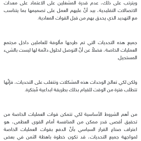
ويترتب على ذلك، عدم قدرة المشغلين على الاعتماد على معدات
الاتصالات التقليدية، بيد أنَّ عليهم العمل على تصميمها بما يتناسب
مع التهديد الذي يحدق بهم من قبل القوات المعادية.
جميع هذه التحديات التي تم طرحها مألوفة للعاملين داخل مجتمع
العمليات الخاصة، فضلاً عن أنَّ التوصل لحلول دائمة لها ليست بالشيء
المستحيل.
ولكن لكي تعالج الوحدات هذه المشكلات وتتغلب على التحديات، فإنَّها
تتطلب فترة من الوقت للقيام بذلك بطريقة ابداعية مُبتكرة.
من أهم الشروط الأساسية لكي تتمكن قوات العمليات الخاصة من
تحقيق أقصى قدر ممكن من المنافسة أمام القوى العظمى، هو
اعتراف صناع القرار السياسي بأنَّ الدفع بقوات العمليات الخاصة
لمواجهة جميع التحديات، قد تكون خطوة باهظة الثمن في بعض