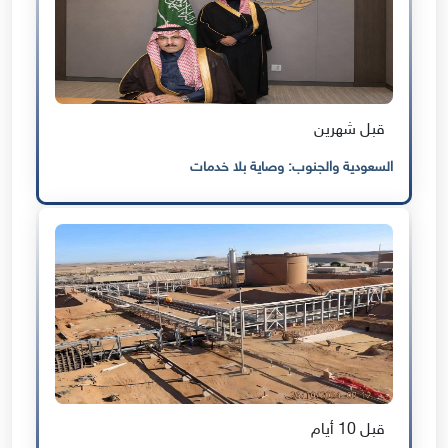
قبل شهرين
السعودية والجنوب: وصاية بلا خدمات
قبل 10 أيام