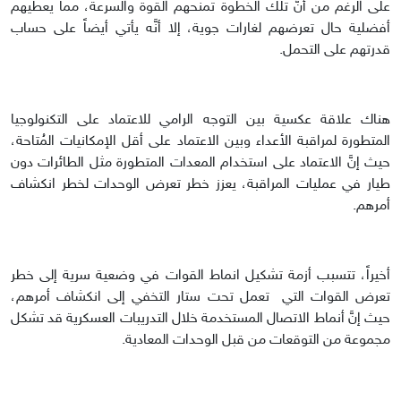
على الرغم من أنَّ تلك الخطوة تمنحهم القوة والسرعة، مما يعطيهم
أفضلية حال تعرضهم لغارات جوية، إلا أنَّه يأتي أيضاً على حساب
قدرتهم على التحمل.
هناك علاقة عكسية بين التوجه الرامي للاعتماد على التكنولوجيا
المتطورة لمراقبة الأعداء وبين الاعتماد على أقل الإمكانيات المُتاحة،
حيث إنَّ الاعتماد على استخدام المعدات المتطورة مثل الطائرات دون
طيار في عمليات المراقبة، يعزز خطر تعرض الوحدات لخطر انكشاف
أمرهم.
أخيراً، تتسبب أزمة تشكيل انماط القوات في وضعية سرية إلى خطر
تعرض القوات التي تعمل تحت ستار التخفي إلى انكشاف أمرهم،
حيث إنَّ أنماط الاتصال المستخدمة خلال التدريبات العسكرية قد تشكل
مجموعة من التوقعات من قبل الوحدات المعادية.