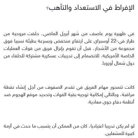
الإفراط في الاستعداد والتأهب
؟
في ظهيرة يوم عاصف من شهر أبريل الماضي، حلقت مروحية من
طراز في-22 أوسبراي على ارتفاع منخفض وبسرعة بطيئة نسبيا فوق
مجموعة من الأشجار، قبل أن تقوم بإنزال فريق من قوات العمليات
الخاصة الأمريكية، للانضمام إلى تدريبات عسكرية مشتركة للحلفاء من
دول شمال أوروبا.
كانت تتمحور مهام الفريق في تقدم الصفوف من أجل إنشاء نقطة
مراقبة، وبالتالي إمكانية توجيه بقية القوات وتحديد موقع الهجوم ضد
أنظمة دفاع جوي معادية.
لو لم يكن تدريبا اعتياديا، كان من الممكن أن يتسبب ما حدث في أزمة
كبيرة للمشغلين.