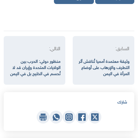
السابق:
التالي:
وثيقة معتمدة أمميا تُناقش أثر
منظور دولي: الحرب بين
التطرف والإرهاب على أوضاع
الولايات المتحدة وإيران قد لا
المرأة في اليمن
تُحسم في الخليج بل في اليمن
شارك