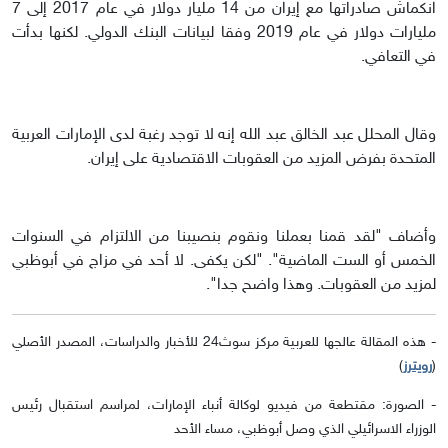
انكماش صادراتها مع إيران من 14 مليار دولار في عام 2017 إلى 7
مليارات دولار في عام 2019 وفقا لبيانات البنك الدولي. لكنها بدأت
في التعافي.
وقال المحلل عبد الخالق عبد الله إنه لا توجد رغبة لدى الإمارات العربية
المتحدة بفرض المزيد من العقوبات الاقتصادية على إيران.
وأضاف "لقد قمنا بعملنا ونقوم بنصيبنا من الالتزام في السنوات
الخمس أو الست الماضية". "لكن يكفى. لا أحد في مزاج في أبوظبي
لمزيد من العقوبات. وهذا واضح جدا".
- هذه المقالة عالجها للعربية مركز سوث24 للأخبار والدراسات، المصدر الأصلي
(
رويترز
)
- الصورة: مقتطعة من فيديو لوكالة أنباء الإمارات، لمراسم استقبال رئيس
الوزراء الاسرائيلي الذي وصل أبوظبي، مساء الأحد