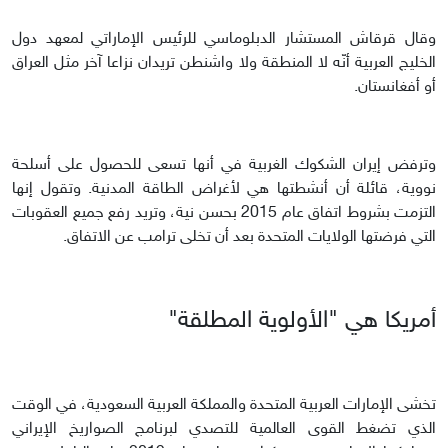
وقال قرقاش المستشار الدبلوماسي للرئيس الإماراتي لمعهد دول
الخليج العربية أنّه لا المنطقة ولا واشنطن تريدان نزاعا آخر مثل العراق
أو أفغانستان.
وترفض إيران الشكوك الغربية في أنها تسعى للحصول على أسلحة
نووية، قائلة أن أنشطتها هي لأغراض الطاقة المدنية. وتقول إنها
التزمت بشروط اتفاق عام 2015 بحسن نية، وتريد رفع جميع العقوبات
التي فرضتها الولايات المتحدة بعد أن تخلى ترامب عن الاتفاق.
أمريكا هي "الأولوية المطلقة"
تخشى الإمارات العربية المتحدة والمملكة العربية السعودية، في الوقت
الذي تضغط القوى العالمية للتصدي لبرنامج الصواريخ الإيراني