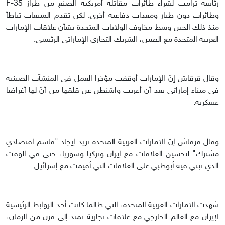
رئاسة ترامب لشراء طائرات مقاتلة أمريكية الصنع من طراز F-35
وطائرات دون طيار ومعدات دفاعية أخرى. لكن تقدم المبيعات تباطأ
منذ ذلك الحين وسط مخاوف الولايات المتحدة بشأن علاقات الإمارات
العربية المتحدة مع الصين، الشريك التجاري الإماراتي الرئيسي.
وقال قرقاش إنّ الإمارات أوقفت مؤخرا العمل في المنشآت الصينية
في ميناء إماراتي بعد أن أعربت واشنطن عن قلقها من أنّ لها أغراضا
عسكرية.
وقال قرقاش إنّ الإمارات العربية المتحدة تريد إيجاد "قاسم اقتصادي
مشترك" لتحسين العلاقات مع إيران وتركيا وسوريا، حتى في الوقت
الذي تبني فيه أبوظبي على العلاقات التي أقيمت مع إسرائيل.
شهدت الإمارات العربية المتحدة، التي طالما كانت أحد الروابط الرئيسية
لإيران مع العالم الخارجي مع علاقات تجارية تمتد إلى قرن من الزمان،