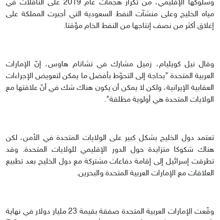
وسلوكها الإقليمي، من تكرار هجمات عام 2019 على الناقلات في
مياه الخليج وعلى منشآت النفط السعودية التي أجبرت المملكة على
إغلاق أكثر من نصف إنتاجها من النفط الخام مؤقتا.
وقال نيل كويليام، زميل مشارك في تشاتام هاوس، إنّ الإمارات
العربية المتحدة "بحاجة إلى التحوّط بأفضل ما يمكن لتعويض الإجراءات
العقابية الإيرانية، ولكن لا يمكن أن يكون هناك شك في أنّ علاقتها مع
الولايات المتحدة هي أولوية مطلقة".
تعتمد دول الخليج بشكل كبير على الولايات المتحدة في الأمن، لكن
هناك شكوكا متزايدة حول الدور الإقليمي للولايات المتحدة. وقد
تطرقت إسرائيل إلى إقامة دفاعات مشتركة مع دول الخليج بعد تطبيع
العلاقات مع الإمارات العربية المتحدة والبحرين.
وقّعت الإمارات العربية المتحدة صفقة بقيمة 23 مليار دولار في نهاية