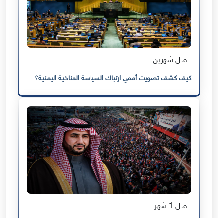
قبل شهرين
كيف كشف تصويت أممي ارتباك السياسة المناخية اليمنية؟
قبل 1 شهر