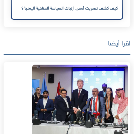
كيف كشف تصويت أممي ارتباك السياسة المناخية اليمنية؟
اقرأ أيضا