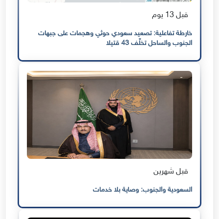
قبل 13 يوم
خارطة تفاعلية: تصعيد سعودي حوثي وهجمات على جبهات
الجنوب والساحل تخلّف 43 قتيلا
قبل شهرين
السعودية والجنوب: وصاية بلا خدمات