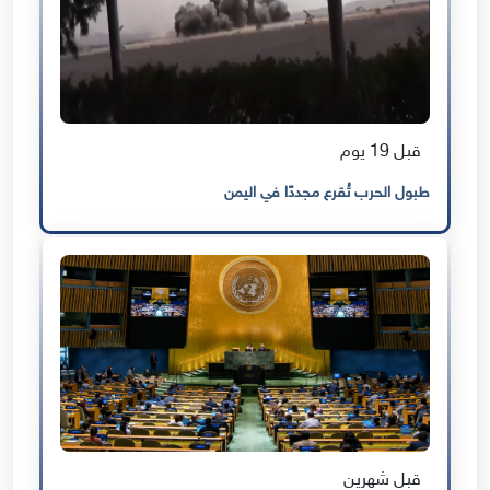
قبل 19 يوم
طبول الحرب تُقرع مجددًا في اليمن
قبل شهرين