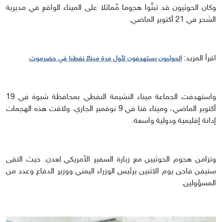
وكان الحوثيون قد تبنَّوا هجوما مُماثلا على الميناء الواقع في مديرية
الشحر في 21 أكتوبر الماضي.
اقرأ المزيد:
الحوثيون يستهدفون لأول مرة ميناءً نفطيا في حضرموت
واستهدفت الجماعة ميناء النشيمة النفطي بمحافظة شبوة في 19
أكتوبر الماضي، وميناء قنا في 9 نوفمبر الجاري. ولاقت هذه الهجمات
إدانة إقليمية ودولية واسعة.
وتزامن هجوم الحوثيين مع زيارة السفير الأمريكي لعدن. حيث التقى
ستيفن فاجن يوم الاثنين برئيس الوزراء اليمني ووزير الدفاع وعدد من
المسؤولين.