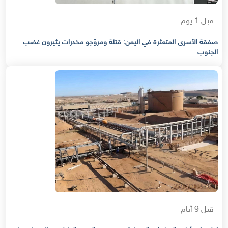
قبل 1 يوم
صفقة الأسرى المتعثرة في اليمن: قتلة ومروّجو مخدرات يثيرون غضب
الجنوب
قبل 9 أيام