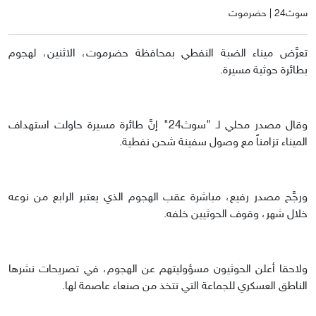
سوث24 | حضرموت
تعرَّض ميناء الضبة النفطي بمحافظة حضرموت، الاثنين، لهجوم
بطائرة حوثية مسيرة.
وقال مصدر محلي لـ "سوث24" إنَّ طائرة مسيرة حاولت استهداف
الميناء تزامناً مع وصول سفينة شحن نفطية.
ورجَّح مصدر رفيع، مباشرة عقب الهجوم الذي يعتبر الرابع من نوعه
خلال شهر، وقوف الحوثيين خلفه.
ولاحقا أعلن الحوثيون مسؤوليتهم عن الهجوم، في تصريحات نشرها
الناطق العسكري للجماعة التي تتخذ من صنعاء عاصمة لها.