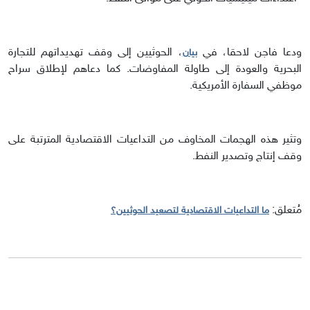
ودعا فاجن لاحقا، في
، الحوثيين إلى وقف تهديداتهم للتجارة
بيان
البحرية والعودة إلى طاولة المفاوضات. كما دعاهم لإطلاق سراح
موظفي السفارة الأمريكية.
وتثير هذه الهجمات المخاوف من التداعيات الاقتصادية المترتبة على
وقف إنتاج وتصدير النفط.
مُتعلق:
ما التداعيات الاقتصادية لتصعيد الحوثيين؟