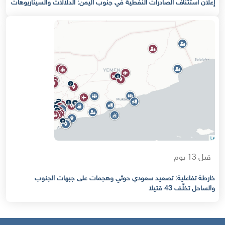
إعلان استئناف الصادرات النفطية في جنوب اليمن: الدلالات والسيناريوهات
قبل 13 يوم
خارطة تفاعلية: تصعيد سعودي حوثي وهجمات على جبهات الجنوب
والساحل تخلّف 43 قتيلا