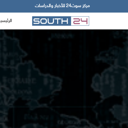
مركز سوث24 للأخبار والدراسات
الرئيسي