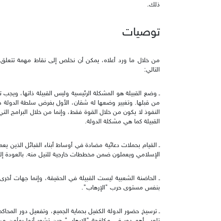
ذلك.
توصيات
من خلال ما ورد أعلاه، يمكن أن نخلص إلى نقاط مهمة تتعلق ب
التالي:
ـ وضع القبيلة هو المشكلة الرئيسية وليس القبيلة ذاتها، ويج
من قبلها. وتغيير وضعها له شقان، الأول بفرض سلطة الدولة داخ
النفوذ لا يكون من خلال القوة فقط، وإنما من خلال البرامج ا
القبيلة كما هي مشكلة الدولة.
ـ القيام بحملات دعائية مضادة في أوساط أبناء القبائل الذين ي
الإسلامي ويعملون ضمن مخططات خارجية للنيل منه. بالعودة إلى 
ـ الحاضنة الشعبية ليست القبيلة في الحقيقة، وإنما جهات أخرى 
بنفس مستوى حرب "الإرهاب".
ـ ترسيخ حضور الدولة الكفيل بحماية الجميع، وتفعيل دور المحاكم