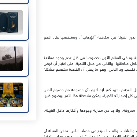
دور القبيلة في مكافحة "الإرهاب"، وسنلخصها على النحو
ب تغييره في المقام الأول، خصوصا في ظل عدم وجود ممانعة
ل مناطقها، والثاني من خلال التنمية، على اعتبار أن فرض
لتي تكسب ود الناس، وهو ما يعني أن القاعدة ستصبح مشكلة
عمل التنظيم بجهد كبير لإقناعهم بأن خصومه هم خصوم للدين
كل إصداراته الأخيرة، يمكن ملاحظة هذا الأمر بوضوح كبير.
معروفة، ولا بد من محاربة وجودها وأفكارها داخل القبيلة،
 والنيابات، والبت السريع في قضايا الناس. يمكن للقبيلة أن