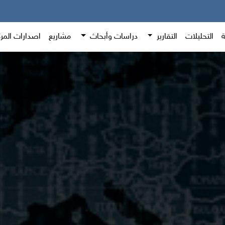
ة
التحليلات
التقارير
دراسات وأبحاث
مشاريع
اصدارات المر