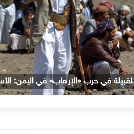
للقبيلة في حرب «الإرهاب» في اليمن: الأ