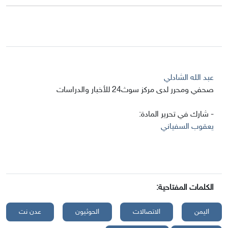
عبد الله الشادلي
صحفي ومحرر لدى مركز سوث24 للأخبار والدراسات
- شارك في تحرير المادة:
يعقوب السفياني
الكلمات المفتاحية:
اليمن
الاتصالات
الحوثيون
عدن نت