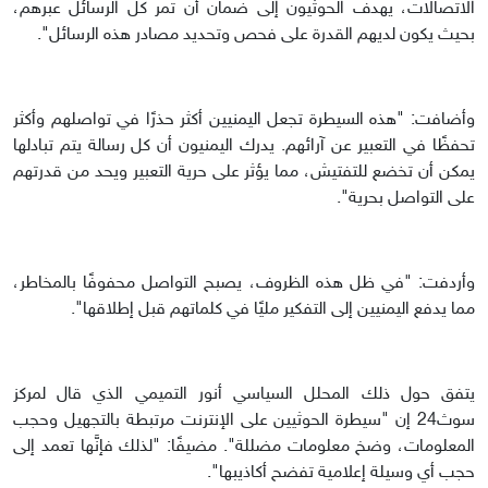
الاتصالات، يهدف الحوثيون إلى ضمان أن تمر كل الرسائل عبرهم،
بحيث يكون لديهم القدرة على فحص وتحديد مصادر هذه الرسائل".
وأضافت: "هذه السيطرة تجعل اليمنيين أكثر حذرًا في تواصلهم وأكثر
تحفظًا في التعبير عن آرائهم. يدرك اليمنيون أن كل رسالة يتم تبادلها
يمكن أن تخضع للتفتيش، مما يؤثر على حرية التعبير ويحد من قدرتهم
على التواصل بحرية".
وأردفت: "في ظل هذه الظروف، يصبح التواصل محفوفًا بالمخاطر،
مما يدفع اليمنيين إلى التفكير مليًا في كلماتهم قبل إطلاقها".
يتفق حول ذلك المحلل السياسي أنور التميمي الذي قال لمركز
سوث24 إن "سيطرة الحوثيين على الإنترنت مرتبطة بالتجهيل وحجب
المعلومات، وضخ معلومات مضللة". مضيفًا: "لذلك فإنَّها تعمد إلى
حجب أي وسيلة إعلامية تفضح أكاذيبها".