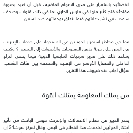
الفضائية باستمرار على مدى الأعوام الماضية، قبل أن تعيد بصورة
مفاجئة فتح كثير منها في مارس الجاري بما في ذلك قنوات وصحف
ساعدت في نشر دعايتهم فيما يتعلق بهجماتهم ضد السفن.
فما هي مخاطر استمرار الحوثيين في الاستحواذ على خدمات الإنترنت
في اليمن على حرية تدفق المعلومات والأصوات إلى اليمنيين؟ وكيف
يساعد ذلك على تعزيز سرديات المليشيا الدينية فيما يخص النزاع
الداخلي والقضايا الأوسع في الإقليم والمنطقة بين فئات الشعب.
سؤال أجاب عنه ضيوف هذا التقرير.
من يملك المعلومة يمتلك القوة
يحذر الخبير في قطاع الاتصالات والإنترنت فهمي الباحث من تأثير
احتكار الحوثيين لخدمات هذا القطاع في اليمن. وقال لمركز سوث24 إن