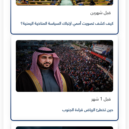
قبل شهرين
كيف كشف تصويت أممي ارتباك السياسة المناخية اليمنية؟
قبل 1 شهر
حين تخطئ الرياض قراءة الجنوب