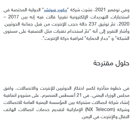
وفي نوفمبر 2021، نشرت شركة "
" الدولية المختصة في
ريكورد فيوتشر
استخبارات التهديدات الإلكترونية تقريرا قالت فيه إنه بين 2017 –
2020، تمّ توثيق 237 حالة حجب للإنترنت من قبل جماعة الحوثيين.
وأشار التقرير إلى أنه "تمّ استخدام تقنيات مثل التصفية على مستوى
الشبكة" و "جدار الحماية" لمراقبة حركة الإنترنت".
حلول مقترحة
في خطوة متأخرة لكسر احتكار الحوثيين للإنترنت والاتصالات، وافق
مجلس الوزراء اليمني، في 21 أغسطس المنصرم، على مشروع اتفاقية
إنشاء شركة اتصالات مشتركة بين المؤسسة اليمنية العامة للاتصالات
وشركة (NX Telecom) الإماراتية لتقديم خدمات اتصالات الهاتف
النقال والإنترنت في اليمن.