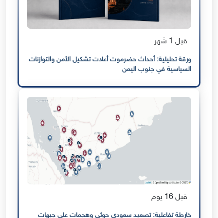
قبل 1 شهر
ورقة تحليلية: أحداث حضرموت أعادت تشكيل الأمن والتوازنات
السياسية في جنوب اليمن
قبل 16 يوم
خارطة تفاعلية: تصعيد سعودي حوثي وهجمات على جبهات