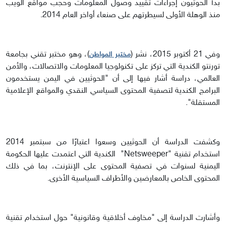
بدأ الحوثيون إجراءات تقييد وصول المعلومات وحجب مواقع الويب
منذ الوهلة الأولى لسيطرتهم على صنعاء أواخر العام 2014.
وفي 21 أكتوبر 2015، نشر (
)، وهو مختبر تقني بجامعة
مختبر المواطن
تورنتو الكندية التي تركز على تكنولوجيا المعلومات والاتصالات، والأمن
العالمي، دراسة أشار فيها إلى أن "الحوثيين في اليمن يستخدمون
البرامج الكندية لتصفية المحتوى السياسي النقدي والمواقع الإعلامية
المستقلة".
وكشفت الدراسة أن الحوثيين وسعوا اعتبارًا من سبتمبر 2014
استخدام تقنية "Netsweeper" الكندية التي اعتمدت عليها الحكومة
اليمنية لسنوات في تصفية المحتوى على الإنترنت، بما في ذلك
المحتوى الخاص بالمعارضين والأطراف السياسية الأخرى.
وأشارت الدراسة إلى "مخاوف أخلاقية وقانونية" حول استخدام تقنية