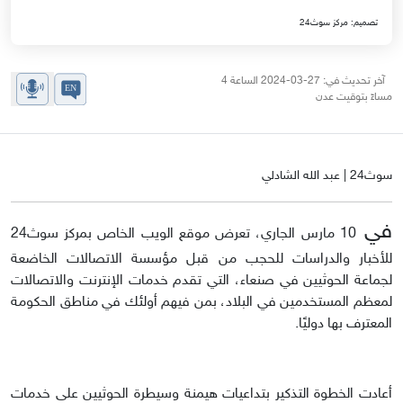
تصميم: مركز سوث24
آخر تحديث في: 27-03-2024 الساعة 4
مساءً بتوقيت عدن
سوث24 | عبد الله الشادلي
في
10 مارس الجاري، تعرض موقع الويب الخاص بمركز سوث24
للأخبار والدراسات للحجب من قبل مؤسسة الاتصالات الخاضعة
لجماعة الحوثيين في صنعاء، التي تقدم خدمات الإنترنت والاتصالات
لمعظم المستخدمين في البلاد، بمن فيهم أولئك في مناطق الحكومة
المعترف بها دوليًا.
أعادت الخطوة التذكير بتداعيات هيمنة وسيطرة الحوثيين على خدمات