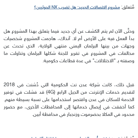
مُتعلق:
مشروع الاتصالات الجديد: هل تضرب NX الحوثيين؟
وحتَّى الآن لم يتم الكشف عن أي جديد فيما يتعلق بهذا المشروع هل
بدأ العمل فيه على الأرض أم لا. آنذاك، هاجمت المشروع شخصيات
وجهات من بينها البرلمان اليمني منتهي الولاية، الذي تحدث عن
مخالفات في المشروع في تقرير للجنة شكلها البرلمان وتناولت ما
وصفته بـ "الاختلالات" في عدة قطاعات حكومية.
قبل ذلك، كانت شركة عدن نت الحكومية التي دُشنت في 2018
لتقديم خدمات الإنترنت من الجيل الرابع (4G) قد فشلت في توفير
الخدمة للسكان في عدن واقتصر استخدامها على نسبة بسيطة منهم.
كما أخفقت في إيصال خدماتها إلى المحافظات الأخرى، مع حضور
محدود في المكلا بحضرموت وزنجبار في محافظة أبين.