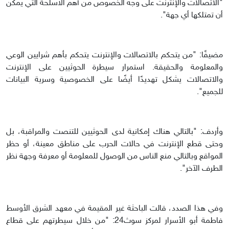
"الاتصالات والإنترنت على وجه الخصوص من أهم الأسلحة التي يمكن
أن تمتلكها أي جهة".
مضيفًا: "من يتحكم بالاتصالات والإنترنت يتحكم بأهم شرايين الوعي
والمعلومة والحقيقة. استمرار سيطرة الحوثيين على الإنترنت
والاتصالات يشكل تهديدًا أيضًا على الخصوصية وسرية البيانات
للجميع".
وأردف: "بالتالي هناك إمكانية لدى الحوثيين للتنصت والمراقبة، بل
وحتى قطع الإنترنت في حالات الحرب على مناطق معينة، أو حظر
المواقع وبالتالي منع الناس من الوصول للمعلومة أو معرفة وجهة نظر
الطرف الآخر".
وفي هذا الصدد، قالت الباحثة غير المقيمة في معهد الشرق الأوسط
فاطمة أبو الأسرار لمركز سوث24: "من خلال سيطرتهم على قطاع