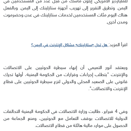
للملياردير الأمريكي إيلون ماسك من قبل عدد من المستخدمين في
اليمن. وتطرق التقرير إلى تهريب أجهزة ستارلينك إلى اليمن. وبالفعل
هناك اليوم مئات المستخدمين لخدمات ستارلينك في عدن وحضرموت
ومدن أخرى.
اقرأ المزيد:
هل تحل «ستارلينك» مشاكل الإنترنت في اليمن؟
ويعتقد أنور التميمي أن إنهاء سيطرة الحوثيين على الاتصالات
والإنترنت "يتطلب إجراءات وقرارات من الحكومة اليمنية، أولها تحرك
قانوني على الصعيد المحلي والدولي لنزع سيطرة الحوثيين على قطاع
الإنترنت والاتصالات".
وفي 4 فبراير، طالبت وزارة الاتصالات في الحكومة اليمنية التحالفات
الدولية للاتصالات بوقف التعامل مع الحوثيين، ومنع الجماعة من
الحصول على موارد مالية هائلة من قطاع الاتصالات.