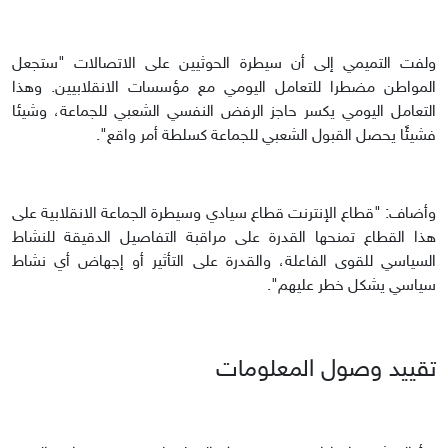
ولفت التميمي إلى أن سيطرة الحوثيين على الاتصالات "ستجعل
المواطن مضطرا للتعامل اليومي مع مؤسسات الانقلابيين. وهذا
التعامل اليومي يكسر حاجز الرفض النفسي الشعبي للجماعة، وشيئا
فشيئًا يحصل القبول الشعبي للجماعة كسلطة أمر واقع".
وأضاف: "قطاع الإنترنت قطاع سيادي وسيطرة الجماعة الانقلابية على
هذا القطاع تمنحها القدرة على مراقبة التفاصيل الدقيقة للنشاط
السياسي للقوى الفاعلة، والقدرة على التأثير أو إجهاض أي نشاط
سياسي يشكل خطر عليهم".
تقييد وصول المعلومات