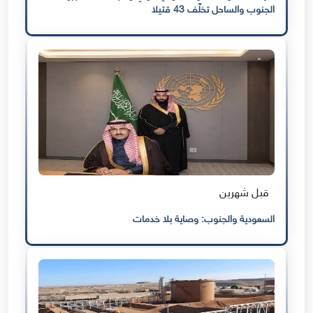
الجنوب والساحل تخلّف 43 قتيلا
قبل شهرين
السعودية والجنوب: وصاية بلا خدمات