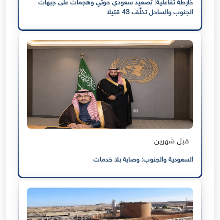
خارطة تفاعلية: تصعيد سعودي حوثي وهجمات على جبهات
الجنوب والساحل تخلّف 43 قتيلا
قبل شهرين
السعودية والجنوب: وصاية بلا خدمات