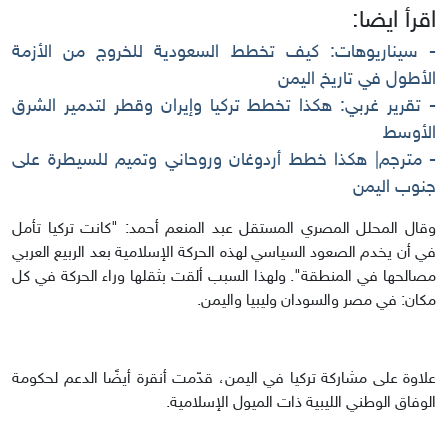
اقرأ ايضا:
- سيناريوهات: كيف تخطط السعودية للخروج من الأزمة
الأطول في تاريخ اليمن
- تقرير غربي: هكذا تخطط تركيا وإيران وقطر لتدمير الشرق
الأوسط
- مترجم| هكذا خطط أردوغان وروحاني وتميم للسيطرة على
جنوب اليمن
وقال المحلل المصري المستقل عبد المنعم أحمد: "كانت تركيا تأمل
في أن يخدم الصعود السياسي لهذه الحركة الإسلامية بعد الربيع العربي
مصالحها في المنطقة". ولهذا السبب ألقت بثقلها وراء الحركة في كل
مكان: في مصر والسودان وليبيا واليمن.
علاوة على مشاركة تركيا في اليمن، قدّمت أنقرة أيضًا الدعم لحكومة
الوفاق الوطني الليبية ذات الميول الإسلامية.