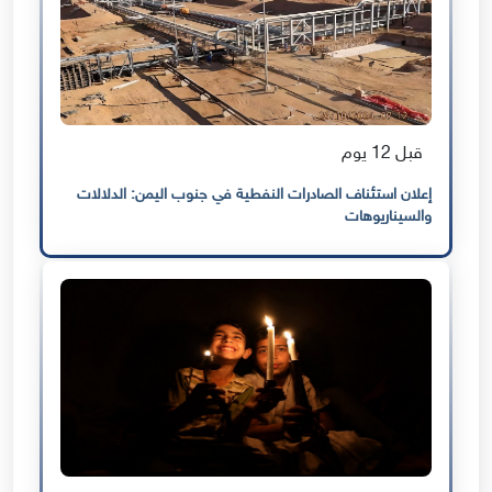
قبل 12 يوم
إعلان استئناف الصادرات النفطية في جنوب اليمن: الدلالات
والسيناريوهات