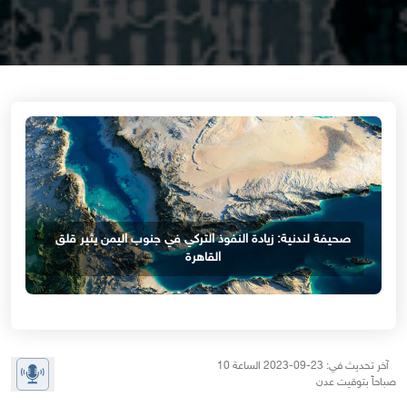
صحيفة لندنية: زيادة النفوذ التركي في جنوب اليمن يثير قلق
القاهرة
آخر تحديث في: 23-09-2023 الساعة 10
صباحاً بتوقيت عدن