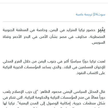
سوث24| ترجمة خاصة
يثير
حضور تركيا المتزايد في اليمن، وخاصة في المنطقة الجنوبية
المضطربة، مخاوف في مصر بشأن الأمن في البحر الأحمر وقناة
السويس.
لعبت تركيا دورًا سياسيًا أكبر في جنوب اليمن من خلال الفرع المحلي
للإخوان المسلمين في البلاد، والذي يساعد المؤسسات الخيرية التركية
على اكتساب النفوذ.
قال المحلل السياسي اليمني محمود الطاهر: "إن حزب الإصلاح يلعب
دوراً فعالاً في منح المؤسسات التركية والحكومة التركية، التي تتنكر في
شكل منظمات خيرية، إمكانية الوصول إلى المدن اليمنية". تركيا لها