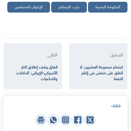
الحكومة اليمنية
حزب الإصلاح
الإخوان المسلمين
السابق:
التالي:
اجتماع مجموعة العشرين: لا
اتفاق وقف إطلاق النار
اتفاق على خفض في إنتاج
الأمريكي-الإيراني: الدلالات
النفط
والتداعيات
شارك