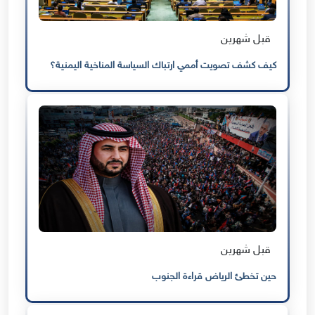
قبل شهرين
كيف كشف تصويت أممي ارتباك السياسة المناخية اليمنية؟
قبل شهرين
حين تخطئ الرياض قراءة الجنوب