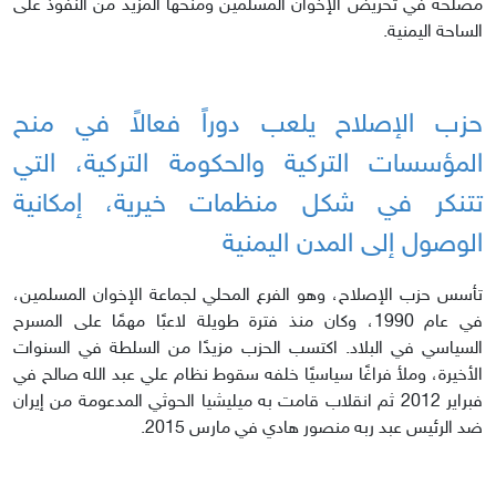
مصلحة في تحريض الإخوان المسلمين ومنحها المزيد من النفوذ على
الساحة اليمنية.
حزب الإصلاح يلعب دوراً فعالاً في منح
المؤسسات التركية والحكومة التركية، التي
تتنكر في شكل منظمات خيرية، إمكانية
الوصول إلى المدن اليمنية
تأسس حزب الإصلاح، وهو الفرع المحلي لجماعة الإخوان المسلمين،
في عام 1990، وكان منذ فترة طويلة لاعبًا مهمًا على المسرح
السياسي في البلاد. اكتسب الحزب مزيدًا من السلطة في السنوات
الأخيرة، وملأ فراغًا سياسيًا خلفه سقوط نظام علي عبد الله صالح في
فبراير 2012 ثم انقلاب قامت به ميليشيا الحوثي المدعومة من إيران
ضد الرئيس عبد ربه منصور هادي في مارس 2015.