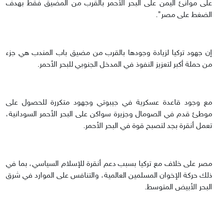
على موانئ اليمن على البحر الأحمر بالقرب من المضيق فقط بهدف
الضغط على مصر".
إن جهود تركيا لزيادة وجودها بالقرب من مضيق باب المندب هي جزء
من حملة أكبر لتعزيز النفوذ في المدخل الجنوبي للبحر الأحمر.
مع وجود قاعدة عسكرية في جيبوتي وجهود متكررة للحصول على
موطئ قدم في الصومال وجزيرة سواكن على البحر الأحمر السودانية،
تعمل أنقرة بجد لتصبح قوة في البحر الأحمر.
مصر على خلاف مع تركيا بسبب دعم أنقرة للإسلام السياسي، بما في
ذلك حركة الإخوان المسلمين العالمية، والتنافس على الموارد في شرق
البحر الأبيض المتوسط.