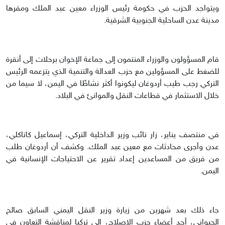
ويتواجد الحزب في حكومة رئيس الوزراء معين عبد الملك ومقرها
مدينة عدن الساحلية الجنوبية الشرقية.
قام المسؤولون والوزراء المنتمون إلى جماعة الإخوان برحلات إلى أنقرة
للضغط على المسؤولين مع حزب العدالة والتنمية الذي يتزعمه الرئيس
التركي رجب طيب أردوغان ليكونوا أكثر نشاطًا في اليمن، لا سيما من
خلال الاستثمار في قطاعات النقل والموانئ في البلاد.
في منتصف يناير، زار نائب وزير الداخلية التركي، إسماعيل كاتاكلي،
عدن وأجرى محادثات مع معين عبد الملك. وكشف أن أردوغان طلب
من فريق من المساعدين إعداد تقرير عن الاحتياجات الإنسانية في
اليمن.
جاء ذلك بعد شهرين من زيارة وزير النقل اليمني السابق صالح
الجبواني، أحد أعضاء حزب الإصلاح، إلى تركيا لمناقشة التعاون في