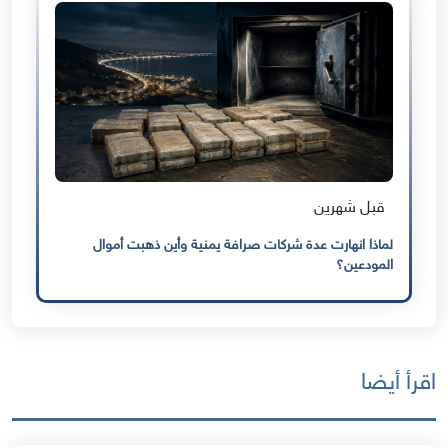
قبل شهرين
لماذا انهارت عدة شركات صرافة يمنية وأين ذهبت أموال
المودعين؟
اقرأ أيضا