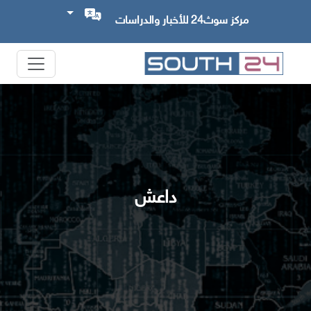
مركز سوث24 للأخبار والدراسات
داعش