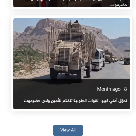
حضرموت
8 Month ago
تحوّل أمني كبير: القوات الجنوبية تتقدّم لتأمين وادي حضرموت
View All