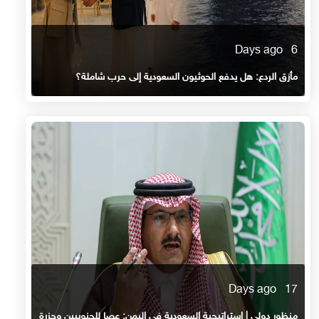
6 Days ago
مأزق الردع: هل يدفع الحوثيون السعودية إلى حرب شاملة؟
17 Days ago
منظور دولي | استراتيجية السعودية في اليمن: عصا للجنوبيين وجزرة