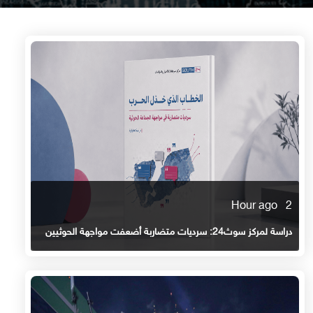
2 Hour ago
دراسة لمركز سوث24: سرديات متضاربة أضعفت مواجهة الحوثيين