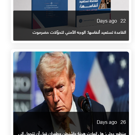
22 Days ago
القاعدة تستعيد أنفاسها: الوجه الأمني لتحوّلات حضرموت
26 Days ago
منظور دولي: هل انهارت هدنة واشنطن وطهران قبل أن تتحول إلى