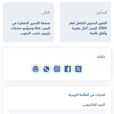
السابق:
التالي:
التقرير السنوي الشامل لعام
صفقة الأسرى المتعثرة في
2022: اليمن: آمال فقيرة
اليمن: قتلة ومروّجو مخدرات
وآفاق قاتمة
يثيرون غضب الجنوب
شارك
اشترك في القائمة البريدية
البريد الإلكتروني: