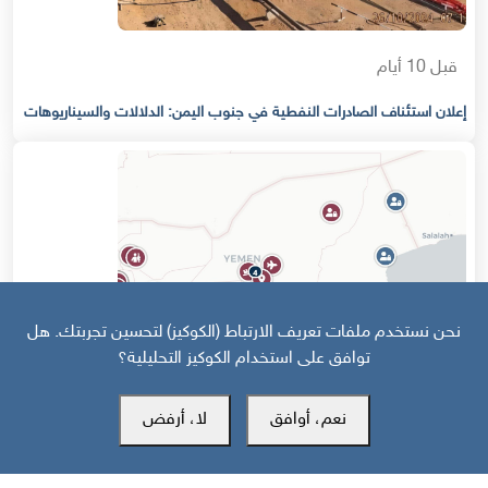
قبل 10 أيام
إعلان استئناف الصادرات النفطية في جنوب اليمن: الدلالات والسيناريوهات
نحن نستخدم ملفات تعريف الارتباط (الكوكيز) لتحسين تجربتك. هل
توافق على استخدام الكوكيز التحليلية؟
نعم، أوافق
لا، أرفض
قبل 15 يوم