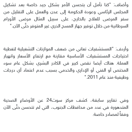
وأضاف: "كنا نأمل أن يتحسن الأمر بشكل جيد خاصة بعد تشكيل
المجلس الرئاسي وعودة الحكومة إلى عدن والعمل على التقليل من
سفر المرضى للعلاج بالخارج، على سبيل المثال مرضى الأورام
السرطانية من خلال توفير جهاز المسح الذري غير المتوفر حتَّى الآن."
وأردف: "المستشفيات تعاني من ضعف الموازنات التشغيلية لتغطية
احتياجات المستشفيات الأساسية مقارنة مع ارتفاع الأسعار وانهيار
العملة. هناك أيضا نقص كبير في الكادر البشري بشكل عام سوء
المختص أو الفني أو الإداري والخدمي بسبب عدم اعتماد أي درجات
وظيفية منذ عام 2011."
وفي تقارير سابقة، كشف مركز سوث24 عن الأوضاع الصحية
المتدهورة في عدد من محافظات الجنوب، التي لم تتحسن حتَّى الآن
وفقاً لمصادر خاصة.