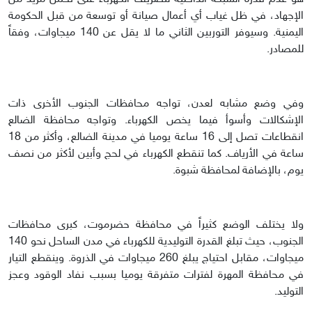
الإجهاد، في ظل غياب أي أعمال صيانة أو توسعة من قبل الحكومة
اليمنية. وسيوفر التوربين الثاني ما لا يقل عن 140 ميجاوات، وفقاً
للمصادر.
وفي وضع مشابه لعدن، تواجه محافظات الجنوب الأخرى ذات
الإشكالات وأسوأ فيما يخص الكهرباء. وتواجه محافظة الضالع
انقطاعات تصل إلى 16 ساعة يوميا في مدينة الضالع، وأكثر من 18
ساعة في الأرياف. كما تنقطع الكهرباء في لحج وأبين لأكثر من نصف
يوم، بالإضافة لمحافظة شبوة.
ولا يختلف الوضع كثيراً في محافظة حضرموت، كبرى محافظات
الجنوب، حيث تبلغ القدرة التوليدية للكهرباء في مدن الساحل نحو 140
ميجاوات، مقابل احتياج يبلغ 260 ميجاوات في الذروة. وينقطع التيار
في محافظة المهرة لفترات متفرقة يوميا بسبب نفاد الوقود وعجز
التوليد.