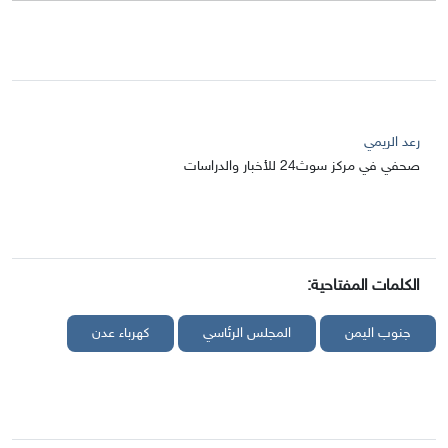
رعد الريمي
صحفي في مركز سوث24 للأخبار والدراسات
الكلمات المفتاحية:
جنوب اليمن
المجلس الرئاسي
كهرباء عدن