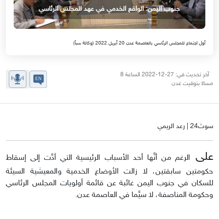
جنوب اليمن: الواقع الخدمي في عهد المجلس الرئاسي
أول اجتماع للمجلس الرئاسي بالعاصمة عدن 20 أبريل 2022 (وكالة سبأ)
آخر تحديث في: 27-12-2022 الساعة 8
مساءً بتوقيت عدن
سوث24 | رعد الريمي
على
الرغم من أنَّها أحد الأسباب الرئيسية التي أدَّت إلى إسقاط
حكومتين سابقتين، لا زالت الأوضاع الخدمية والمعيشية السيئة
للسكان في جنوب اليمن غائبة عن قائمة أولويات المجلس الرئاسي
وحكومة المناصفة، لا سيَّما في العاصمة عدن.