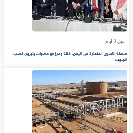
قبل 3 أيام
صفقة الأسرى المتعثرة في اليمن: قتلة ومروّجو مخدرات يثيرون غضب
الجنوب