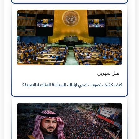
قبل شهرين
كيف كشف تصويت أممي ارتباك السياسة المناخية اليمنية؟