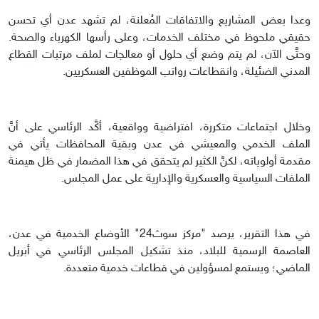
وعدا بعض المشاريع والاتفاقات المُعلنة، لم تشهد عدن أي تحسن
حقيقي ملحوظ في مختلف الخدمات، وعلى رأسها الكهرباء والصحة.
وحتَّى الآن، لم يتم وضع أي حلول أو معالجات لملف مرتبات القطاع
المدني الضئيلة، وانقطاعات رواتب الموظفين العسكريين.
وخلال اجتماعات متكررة، افتراضية وواقعية، أكَّد الرئاسي على أنَّ
الملف الخدمي والمعيشي في عدن وبقية المحافظات يأتي في
مقدمة أولوياته، لكنَّ الكثير لم يتحقق في هذا المضمار في ظل هيمنة
الملفات السياسية والعسكرية والإدارية على عمل المجلس.
في هذا التقرير، يرصد "مركز سوث24" الأوضاع الخدمية في عدن،
العاصمة الرسمية للبلاد، منذ تشكيل المجلس الرئاسي في أبريل
الماضي؛ ويستمع لمسؤولين في قطاعات خدمية متعددة.