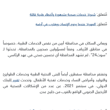
مُتعلق:
شبوة: خدمات صحية متدهورة وأخطاء طبية قاتلة
مُتعلق:
المهرة: عندما يجوع الإنسان ويغترب في أرضه
ويعاني السكان في محافظة أبين من نقص الخدمات الطبية، خصوصاً
في مناطق الأرياف. وفقاً لمسؤولين صحيين بالمحافظة، تحدثوا لـ
"سوث24"، لم تشهد المحافظة أي تحسين صحي في عهد الرئاسي.
وتفتقر محافظة سقطرى أيضاً للبنى التحتية الطبية وخدمات الطوارئ
والتوليد وأمراض النساء وخدمات تغذية الأطفال. وتحدث
للبنك
تقرير
الدولي، في سبتمبر 2021، عن عدد من الإشكالات الصحية في
الأرخبيل الجنوبي الواقع بالقرب من خليج عدن.