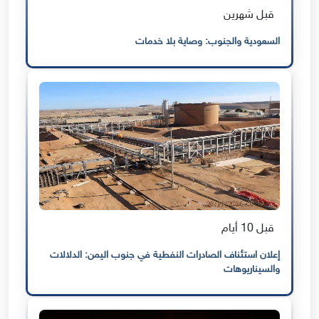
قبل شهرين
السعودية والجنوب: وصاية بلا خدمات
قبل 10 أيام
إعلان استئناف الصادرات النفطية في جنوب اليمن: الدلالات
والسيناريوهات