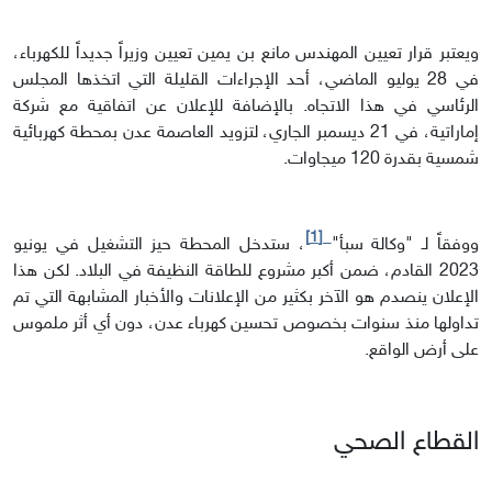
ويعتبر قرار تعيين المهندس مانع بن يمين تعيين وزيراً جديداً للكهرباء،
في 28 يوليو الماضي، أحد الإجراءات القليلة التي اتخذها المجلس
الرئاسي في هذا الاتجاه. بالإضافة للإعلان عن اتفاقية مع شركة
إماراتية، في 21 ديسمبر الجاري، لتزويد العاصمة عدن بمحطة كهربائية
شمسية بقدرة 120 ميجاوات.
[1]
ووفقاً لـ "وكالة سبأ"
، ستدخل المحطة حيز التشغيل في يونيو
2023 القادم، ضمن أكبر مشروع للطاقة النظيفة في البلاد. لكن هذا
الإعلان ينصدم هو الآخر بكثير من الإعلانات والأخبار المشابهة التي تم
تداولها منذ سنوات بخصوص تحسين كهرباء عدن، دون أي أثر ملموس
على أرض الواقع.
القطاع الصحي