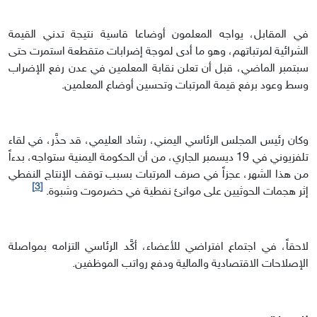
في المقابل، يواجه المعلمون أوضاعا قاسية نتيجة تدني القيمة
الشرائية لمرتباتهم، وهو ما أدى لموجة إضرابات متقطعة استمرت حتى
سبتمبر الماضي، قبل أن تعلن نقابة المعلمين في عدن رفع الإضراب
وسط وعود برفع قيمة المرتبات وتحسين أوضاع المعلمين.
وكان رئيس المجلس الرئاسي اليمني، رشاد العليمي، قد حذَّر، في لقاء
تلفزيوني في 19 ديسمبر الجاري، من أن الحكومة اليمنية ستواجه، بدءاً
من هذا الشهر، عجزاً في صرف المرتبات بسبب توقف الإنتاج النفطي
[3]
إثر هجمات الحوثيين على موانئ نفطية في حضرموت وشبوة.
لاحقاً، في اجتماع افتراضي للأعضاء، أكَّد الرئاسي التزامه بمواصلة
الإصلاحات الاقتصادية والمالية ودفع رواتب الموظفين.