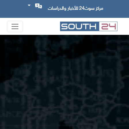
مركز سوث24 للأخبار والدراسات