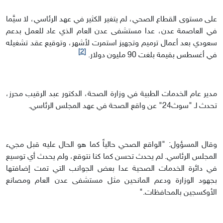
على مستوى القطاع الصحي، لم يتغير الكثير في عهد الرئاسي، لا سيَّما
في العاصمة عدن، عدا مستشفى عدن العام الذي عاد للعمل بدعم
سعودي بعد أعمال ترميم وتجهيز استمرت لأشهر، وتوقيع عقد تشغيله
[2]
في أغسطس بقيمة بلغت 90 مليون دولار.
مدير عام الخدمات الطبية في وزارة الصحة، الدكتور عبد الرقيب محرز،
تحدث لـ "سوث24" عن واقع الصحة في عهد المجلس الرئاسي.
وقال المسؤول: "الواقع الصحي حالياً كما هو الحال عليه قبل مجيء
المجلس الرئاسي. لم يحدث تحسن كما كنا نتوقع، ولم يحدث أي توسيع
في دائرة الخدمات الصحية عدا بعض الجوانب التي تمت إضافتها
بجهود الوزارة ودعم المانحين مثل مستشفى عدن العام ومصانع
الأوكسجين بالمحافظات."