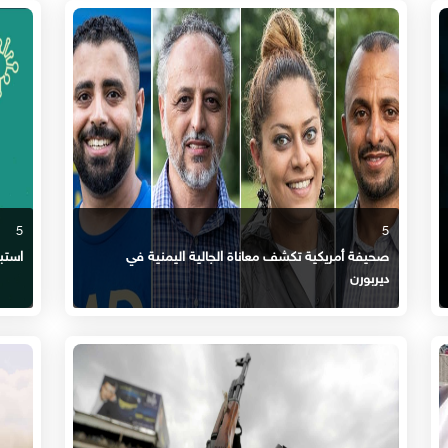
5
5
صحيفة أمريكية تكشف معاناة الجالية اليمنية في
استبي
ديربورن