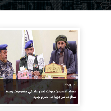
1 Year
حصاد الأسبوع: دعوات لحوار جاد في حضرموت وسط
مخاوف من زجها في صراع جديد