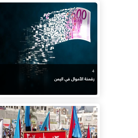
4
رقمنة الأموال في اليمن