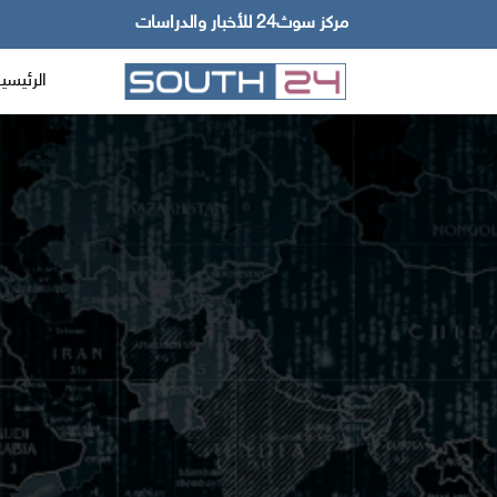
مركز سوث24 للأخبار والدراسات
الرئيسي