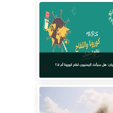
ان: هل سيأخذ اليمنيون لقاح كورونا أم لا؟