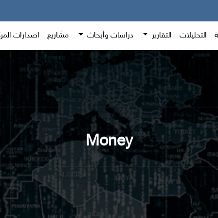
ة
التحليلات
التقارير
دراسات وأبحاث
مشاريع
اصدارات المر
Money